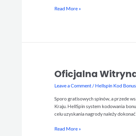
Polsce
Read More »
Oficjalna Witryn
Oficjalna
Witryna
Leave a Comment
/
Hellspin Kod Bonu
Kasyna
Na
Sporo gratisowych spinów, a przede w
Pieniądze
Kraju. HellSpin system kodowania bonu
celu uzyskania nagrody należy dokona
Read More »