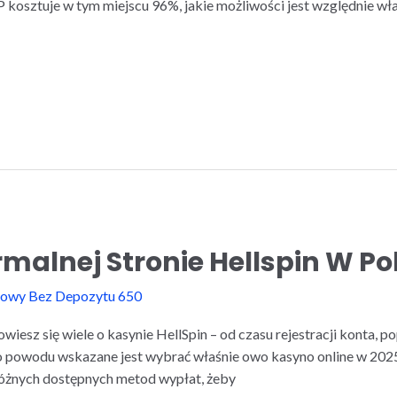
P kosztuje w tym miejscu 96%, jakie możliwości jest względnie w
rmalnej Stronie Hellspin W Po
sowy Bez Depozytu 650
z się wiele o kasynie HellSpin – od czasu rejestracji konta, po
ego powodu wskazane jest wybrać właśnie owo kasyno online w 2025
 różnych dostępnych metod wypłat, żeby