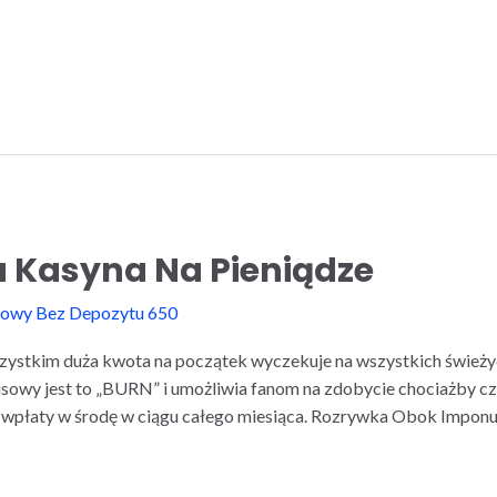
a Kasyna Na Pieniądze
sowy Bez Depozytu 650
szystkim duża kwota na początek wyczekuje na wszystkich świeży
sowy jest to „BURN” i umożliwia fanom na zdobycie chociażby cz
ć wpłaty w środę w ciągu całego miesiąca. Rozrywka Obok Impon