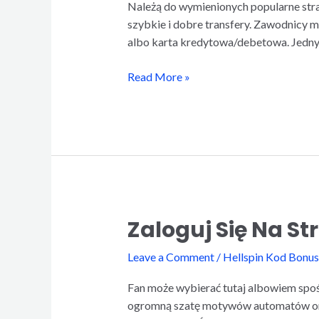
Należą do wymienionych popularne strat
szybkie i dobre transfery. Zawodnicy 
albo karta kredytowa/debetowa. Jednym
Read More »
Zaloguj Się Na St
Zaloguj
Się
Leave a Comment
/
Hellspin Kod Bonu
Na
Stronie
Fan może wybierać tutaj albowiem spo
Hellspin
ogromną szatę motywów automatów onlin
Casino