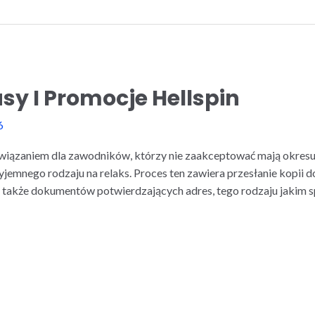
sy I Promocje Hellspin
6
iązaniem dla zawodników, którzy nie zaakceptować mają okresu n
yjemnego rodzaju na relaks. Proces ten zawiera przesłanie kopii 
 także dokumentów potwierdzających adres, tego rodzaju jakim 