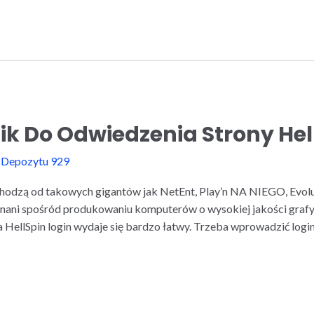
ik Do Odwiedzenia Strony Hel
z Depozytu 929
odzą od takowych gigantów jak NetEnt, Play’n NA NIEGO, Evolu
 znani spośród produkowaniu komputerów o wysokiej jakości grafy
 a HellSpin login wydaje się bardzo łatwy. Trzeba wprowadzić logi