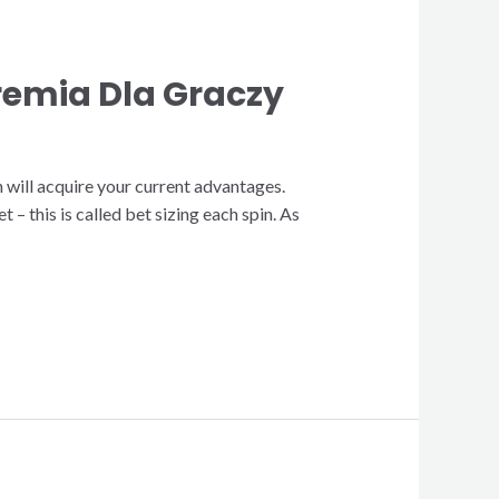
remia Dla Graczy
 will acquire your current advantages.
– this is called bet sizing each spin. As