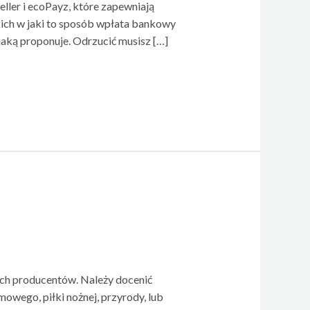
ller i ecoPayz, które zapewniają
kich w jaki to sposób wpłata bankowy
aką proponuje. Odrzucić musisz […]
ych producentów. Należy docenić
wego, piłki nożnej, przyrody, lub