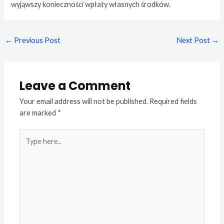
wyjąwszy konieczności wpłaty własnych środków.
←
Previous Post
Next Post
→
Leave a Comment
Your email address will not be published.
Required fields
are marked
*
Type
here..