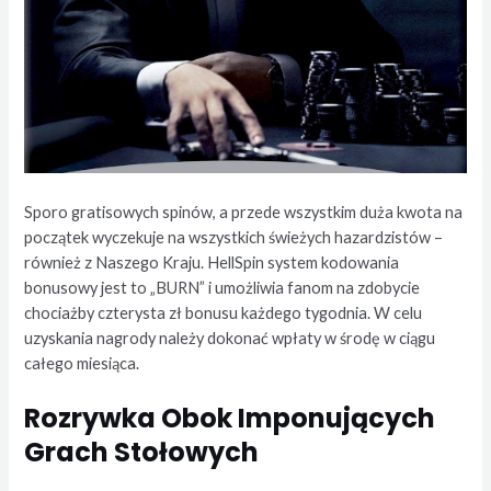
Sporo gratisowych spinów, a przede wszystkim duża kwota na
początek wyczekuje na wszystkich świeżych hazardzistów –
również z Naszego Kraju. HellSpin system kodowania
bonusowy jest to „BURN” i umożliwia fanom na zdobycie
chociażby czterysta zł bonusu każdego tygodnia. W celu
uzyskania nagrody należy dokonać wpłaty w środę w ciągu
całego miesiąca.
Rozrywka Obok Imponujących
Grach Stołowych