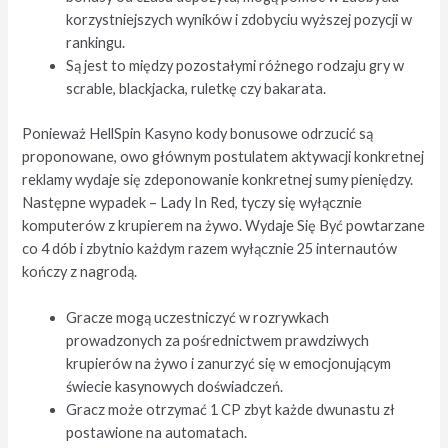
korzystniejszych wyników i zdobyciu wyższej pozycji w
rankingu.
Są jest to między pozostałymi różnego rodzaju gry w
scrable, blackjacka, ruletkę czy bakarata.
Ponieważ HellSpin Kasyno kody bonusowe odrzucić są
proponowane, owo głównym postulatem aktywacji konkretnej
reklamy wydaje się zdeponowanie konkretnej sumy pieniędzy.
Następne wypadek – Lady In Red, tyczy się wyłącznie
komputerów z krupierem na żywo. Wydaje Się Być powtarzane
co 4 dób i zbytnio każdym razem wyłącznie 25 internautów
kończy z nagrodą.
Gracze mogą uczestniczyć w rozrywkach
prowadzonych za pośrednictwem prawdziwych
krupierów na żywo i zanurzyć się w emocjonującym
świecie kasynowych doświadczeń.
Gracz może otrzymać 1 CP zbyt każde dwunastu zł
postawione na automatach.