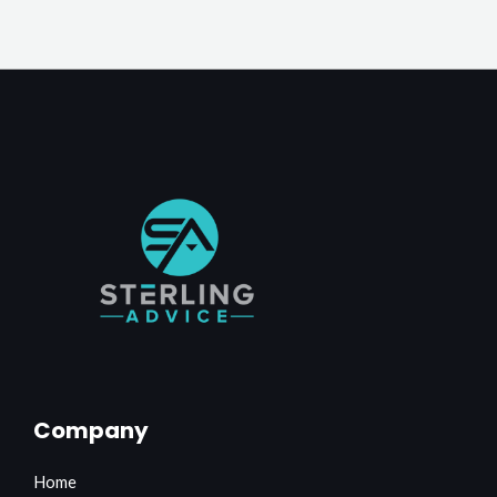
Company
Home