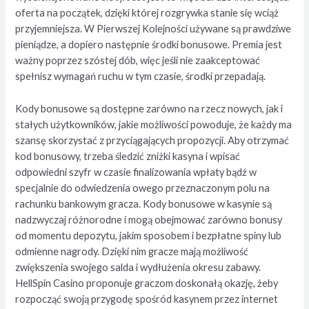
oferta na początek, dzięki której rozgrywka stanie się wciąż
przyjemniejsza. W Pierwszej Kolejności używane są prawdziwe
pieniądze, a dopiero następnie środki bonusowe. Premia jest
ważny poprzez szóstej dób, więc jeśli nie zaakceptować
spełnisz wymagań ruchu w tym czasie, środki przepadają.
Kody bonusowe są dostępne zarówno na rzecz nowych, jak i
stałych użytkowników, jakie możliwości powoduje, że każdy ma
szansę skorzystać z przyciągających propozycji. Aby otrzymać
kod bonusowy, trzeba śledzić zniżki kasyna i wpisać
odpowiedni szyfr w czasie finalizowania wpłaty bądź w
specjalnie do odwiedzenia owego przeznaczonym polu na
rachunku bankowym gracza. Kody bonusowe w kasynie są
nadzwyczaj różnorodne i mogą obejmować zarówno bonusy
od momentu depozytu, jakim sposobem i bezpłatne spiny lub
odmienne nagrody. Dzięki nim gracze mają możliwość
zwiększenia swojego salda i wydłużenia okresu zabawy.
HellSpin Casino proponuje graczom doskonałą okazję, żeby
rozpocząć swoją przygodę spośród kasynem przez internet