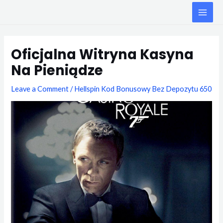
Skip
MAI
to
ME
content
Post
navigation
Oficjalna Witryna Kasyna
Na Pieniądze
Leave a Comment
/
Hellspin Kod Bonusowy Bez Depozytu 650