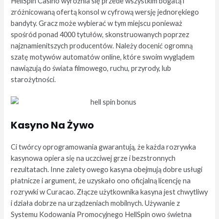
HellSpin Casino wyróżnia się przede wszystkim bogatą i
zróżnicowaną ofertą konsol w cyfrową wersję jednorękiego
bandyty. Gracz może wybierać w tym miejscu ponieważ
spośród ponad 4000 tytułów, skonstruowanych poprzez
najznamienitszych producentów. Należy docenić ogromną
szatę motywów automatów online, które swoim wyglądem
nawiązują do świata filmowego, ruchu, przyrody, lub
starożytności.
Kasyno Na Żywo
Ci twórcy oprogramowania gwarantują, że każda rozrywka
kasynowa opiera się na uczciwej grze i bezstronnych
rezultatach. Inne zalety owego kasyna obejmują dobre usługi
płatnicze i argument, że uzyskało ono oficjalną licencję na
rozrywki w Curacao. Złącze użytkownika kasyna jest chwytliwy
i działa dobrze na urządzeniach mobilnych. Używanie z
Systemu Kodowania Promocyjnego HellSpin owo świetna