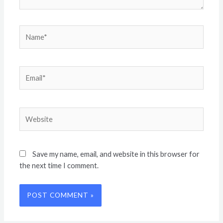
Name*
Email*
Website
Save my name, email, and website in this browser for
the next time I comment.