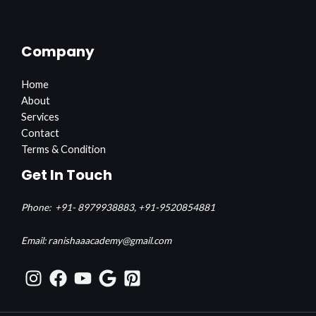
Company
Home
About
Services
Contact
Terms & Condition
Get In Touch
Phone:
+91- 8979938883,
+91-9520854881
Email: ranishaaacademy@gmail.com