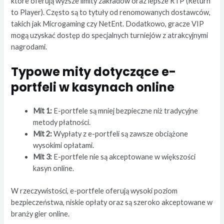
które oferują wyższe limity zakładów oraz lepsze RTP (Return
to Player). Często są to tytuły od renomowanych dostawców,
takich jak Microgaming czy NetEnt. Dodatkowo, gracze VIP
mogą uzyskać dostęp do specjalnych turniejów z atrakcyjnymi
nagrodami.
Typowe mity dotyczące e-
portfeli w kasynach online
Mit 1:
E-portfele są mniej bezpieczne niż tradycyjne
metody płatności.
Mit 2:
Wypłaty z e-portfeli są zawsze obciążone
wysokimi opłatami.
Mit 3:
E-portfele nie są akceptowane w większości
kasyn online.
W rzeczywistości, e-portfele oferują wysoki poziom
bezpieczeństwa, niskie opłaty oraz są szeroko akceptowane w
branży gier online.