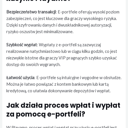
Bezpieczeństwo transakcji
: E-portfele oferują wysoki poziom
zabezpieczeń, co jest kluczowe dla graczy wysokiego ryzyka.
Dzięki szyfrowaniu danych i dwuskładnikowej autoryzacji,
ryzyko oszustw jest minimalizowane.
Szybkość wypłat
: Wypłaty z e-portfeli są zazwyczaj
realizowane natychmiastowo lub w ciągu kilku godzin, co jest
niezwykle istotne dla graczy VIP pragnących szybko uzyskać
dostęp do swoich wygranych.
Łatwość użycia
: E-portfele są intuicyjne i wygodne w obsłudze.
Można je łatwo powiązać z kontem bankowym lub kartą
kredytową, co ułatwia dokonywanie depozytów i wypłat.
Jak działa proces wpłat i wypłat
za pomocą e-portfeli?
W Playamo, proces wpłat i wypłat przy użyciu e-portfeli jest