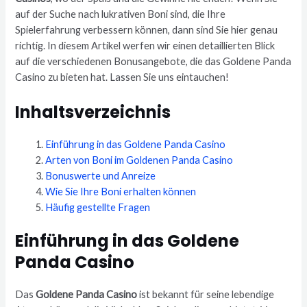
auf der Suche nach lukrativen Boni sind, die Ihre
Spielerfahrung verbessern können, dann sind Sie hier genau
richtig. In diesem Artikel werfen wir einen detaillierten Blick
auf die verschiedenen Bonusangebote, die das Goldene Panda
Casino zu bieten hat. Lassen Sie uns eintauchen!
Inhaltsverzeichnis
Einführung in das Goldene Panda Casino
Arten von Boni im Goldenen Panda Casino
Bonuswerte und Anreize
Wie Sie Ihre Boni erhalten können
Häufig gestellte Fragen
Einführung in das Goldene
Panda Casino
Das
Goldene Panda Casino
ist bekannt für seine lebendige