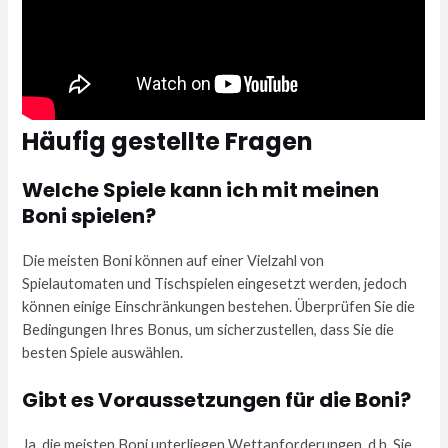
Häufig gestellte Fragen
Welche Spiele kann ich mit meinen
Boni spielen?
Die meisten Boni können auf einer Vielzahl von
Spielautomaten und Tischspielen eingesetzt werden, jedoch
können einige Einschränkungen bestehen. Überprüfen Sie die
Bedingungen Ihres Bonus, um sicherzustellen, dass Sie die
besten Spiele auswählen.
Gibt es Voraussetzungen für die Boni?
Ja, die meisten Boni unterliegen Wettanforderungen, d.h. Sie