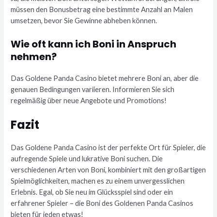
müssen den Bonusbetrag eine bestimmte Anzahl an Malen
umsetzen, bevor Sie Gewinne abheben können.
Wie oft kann ich Boni in Anspruch
nehmen?
Das Goldene Panda Casino bietet mehrere Boni an, aber die
genauen Bedingungen variieren. Informieren Sie sich
regelmäßig über neue Angebote und Promotions!
Fazit
Das Goldene Panda Casino ist der perfekte Ort für Spieler, die
aufregende Spiele und lukrative Boni suchen. Die
verschiedenen Arten von Boni, kombiniert mit den großartigen
Spielmöglichkeiten, machen es zu einem unvergesslichen
Erlebnis. Egal, ob Sie neu im Glücksspiel sind oder ein
erfahrener Spieler – die Boni des Goldenen Panda Casinos
bieten für jeden etwas!