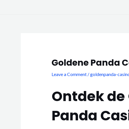
Skip
to
content
Post
navigation
Goldene Panda C
Leave a Comment
/
goldenpanda-casin
Ontdek de 
Panda Casi