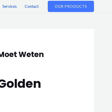
Services
Contact
OUR PRODUCTS
 Moet Weten
 Golden