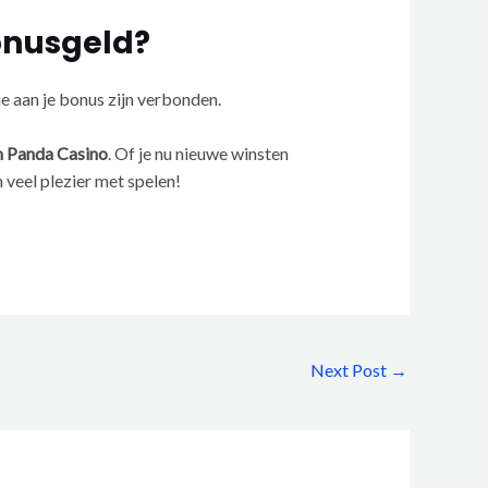
bonusgeld?
 aan je bonus zijn verbonden.
n Panda Casino
. Of je nu nieuwe winsten
 veel plezier met spelen!
Next Post
→