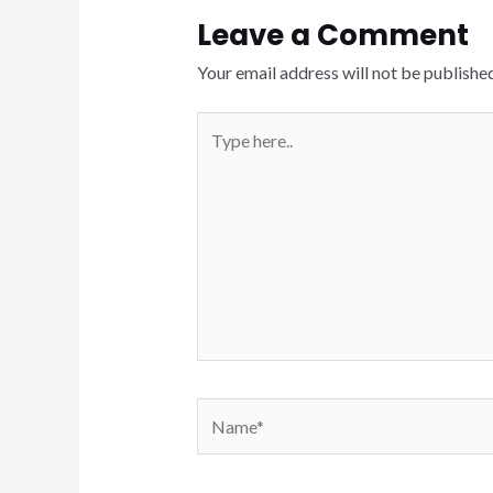
Leave a Comment
Your email address will not be published
Type
here..
Name*