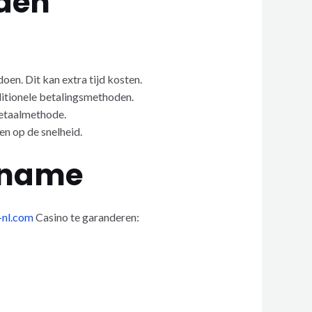
eden
en. Dit kan extra tijd kosten.
itionele betalingsmethoden.
betaalmethode.
n op de snelheid.
pname
-nl.com
Casino te garanderen: