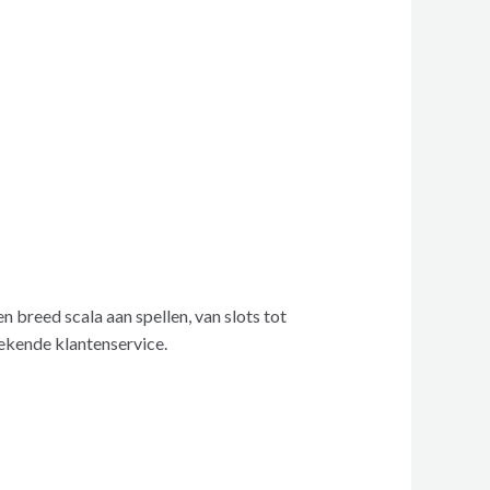
 breed scala aan spellen, van slots tot
tekende klantenservice.