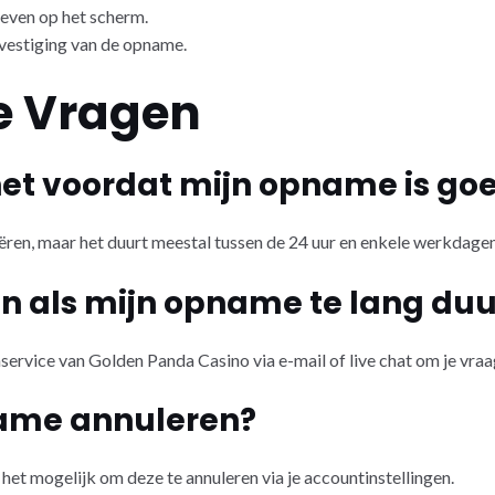
even op het scherm.
evestiging van de opname.
e Vragen
 het voordat mijn opname is g
ren, maar het duurt meestal tussen de 24 uur en enkele werkdagen
en als mijn opname te lang duu
ervice van Golden Panda Casino via e-mail of live chat om je vraa
name annuleren?
s het mogelijk om deze te annuleren via je accountinstellingen.