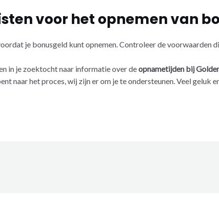
reisten voor het opnemen van 
voordat je bonusgeld kunt opnemen. Controleer de voorwaarden die
n in je zoektocht naar informatie over de
opnametijden bij Golde
t naar het proces, wij zijn er om je te ondersteunen. Veel geluk en