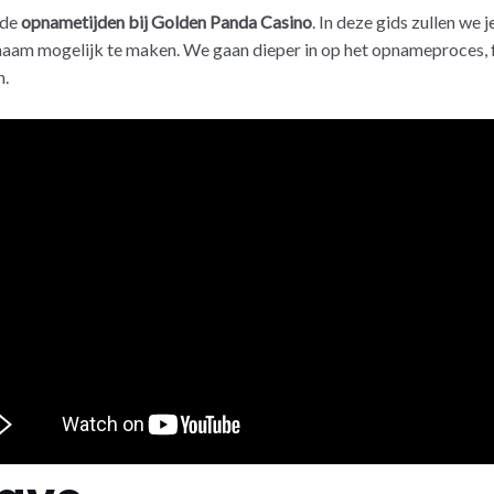
 de
opnametijden bij Golden Panda Casino
. In deze gids zullen we 
naam mogelijk te maken. We gaan dieper in op het opnameproces, fa
n.