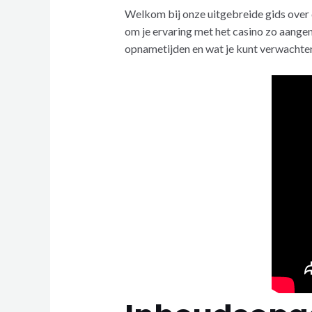
Welkom bij onze uitgebreide gids over
om je ervaring met het casino zo aange
opnametijden en wat je kunt verwachte