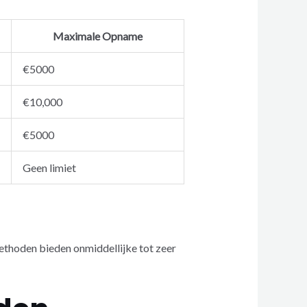
Maximale Opname
€5000
€10,000
€5000
Geen limiet
ethoden bieden onmiddellijke tot zeer