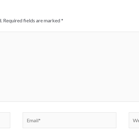
.
Required fields are marked
*
Email*
Webs