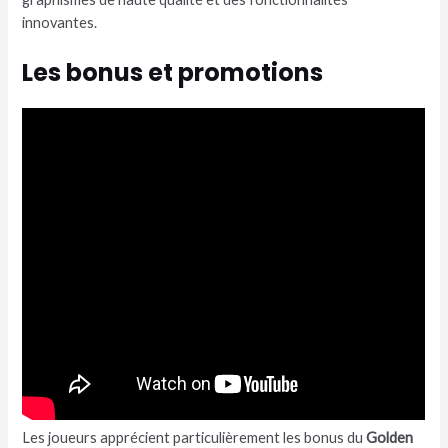
innovantes.
Les bonus et promotions
Les joueurs apprécient particulièrement les bonus du
Golden