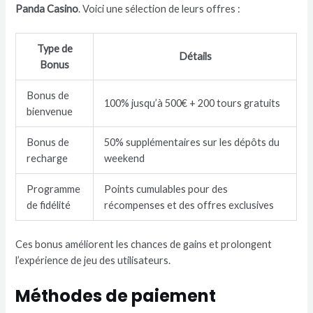
Panda Casino
. Voici une sélection de leurs offres :
Type de
Détails
Bonus
Bonus de
100% jusqu’à 500€ + 200 tours gratuits
bienvenue
Bonus de
50% supplémentaires sur les dépôts du
recharge
weekend
Programme
Points cumulables pour des
de fidélité
récompenses et des offres exclusives
Ces bonus améliorent les chances de gains et prolongent
l’expérience de jeu des utilisateurs.
Méthodes de paiement