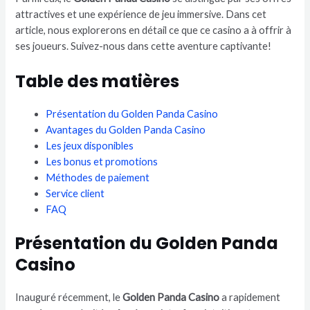
attractives et une expérience de jeu immersive. Dans cet
article, nous explorerons en détail ce que ce casino a à offrir à
ses joueurs. Suivez-nous dans cette aventure captivante!
Table des matières
Présentation du Golden Panda Casino
Avantages du Golden Panda Casino
Les jeux disponibles
Les bonus et promotions
Méthodes de paiement
Service client
FAQ
Présentation du Golden Panda
Casino
Inauguré récemment, le
Golden Panda Casino
a rapidement