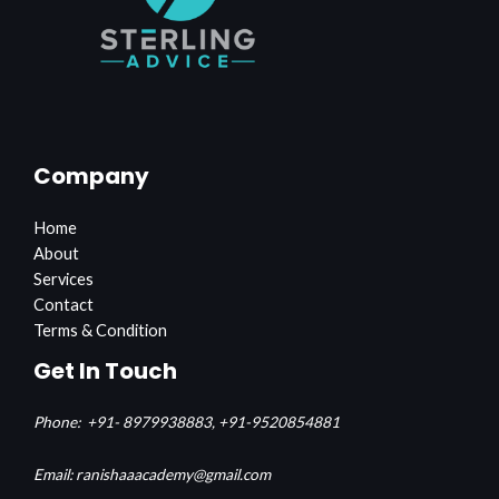
Company
Home
About
Services
Contact
Terms & Condition
Get In Touch
Phone:
+91- 8979938883,
+91-9520854881
Email: ranishaaacademy@gmail.com