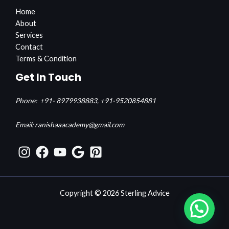
Home
About
Services
Contact
Terms & Condition
Get In Touch
Phone:
+91- 8979938883,
+91-9520854881
Email: ranishaaacademy@gmail.com
Copyright © 2026 Sterling Advice