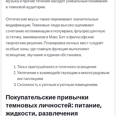
музыка и прочие течения находят уникальный понимание
в темновой аудитории.
Оптические вкусы также переживают значительные
модификации. Темновые люди высоко оценивают
сочетание иллюминации и полумрака, флуоресцентную
эстетику, минимализм в Макс Бет и философские
творческие решения. Планировка ночных мест создаёт
особые зоны, где главную функцию выполняют
освещение, звучание и единая обстановка.
Тяга к приглушённого и точечного освещения
Увлечение к взаимодействующим и многосредовым
инсталляциям
Склонность к уютным и уютным помещениям
Покупательские привычки
темновых личностей: питание,
жидкости, развлечения