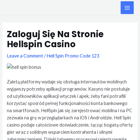
Skip
MAI
to
ME
content
Post
navigation
Zaloguj Się Na Stronie
Hellspin Casino
Leave a Comment
/
Hell Spin Promo Code 123
Zaletą platformy wydaje się obsługa internautów mobilnych
wyjąwszy potrzeby aplikacji programów. Kasyno nie postuluje
od użytkowników aplikacji wtyczek i apek, żeby fani potrafili
korzystać spośród pełnej funkcjonalności konta bankowego
na smartfonach. HellSpin jak się zarejestrować mobilna i na PC
zezwala na grę w przeglądarkach na iOS i Androidzie. Hell Spin
casino podaje całościowe doświadczenie, łącząc bogatą ofertę
gier wraz z solidnym wsparciem kontrahenta i silnymi
zabezpieczeniami. Dzięki łatwemu procesowi rejestrowania