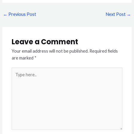
←
Previous Post
Next Post
→
Leave a Comment
Your email address will not be published.
Required fields
are marked
*
Type
here..