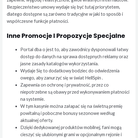
Bezpieczeństwo umowy wydaje się być tutaj priorytetem,
dlatego dostępne są zarówno tradycyjne w jaki to sposób i
współczesne funkcje płatności.
Inne Promocje I Propozycje Specjalne
Portal dba o jest to, aby zawodnicy dysponowali łatwy
dostęp do danych na sprawa dostępnych reklamy oraz
jasne zasady katalogów wykorzystania.
Wydaje Się to dodatkowy bodziec do odwiedzenia
owego, aby zanurzyć się w świat HellSpin .
Zapewnia on ochronę i prywatność, przez co
niepotrzebne są obawy przed wykonywaniem płatności
na systemie.
W tym kasynie można załapać się na świetną premię
powitalną i poboczne bonusy sezonowe według
aktualnej oferty.
Dzięki dedykowanej produktów mobilnej, fani mogą
cieszyć się ulubionymi grami w opcjonalnym rejonie i