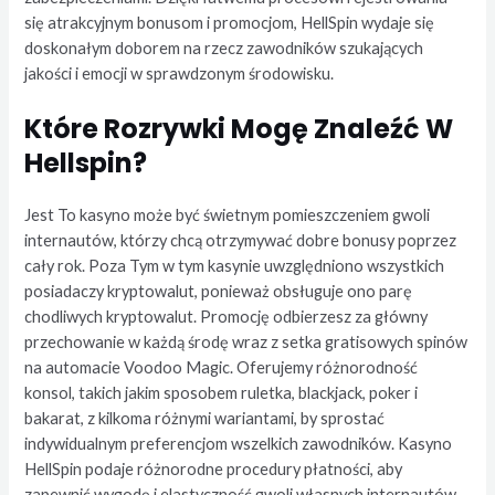
się atrakcyjnym bonusom i promocjom, HellSpin wydaje się
doskonałym doborem na rzecz zawodników szukających
jakości i emocji w sprawdzonym środowisku.
Które Rozrywki Mogę Znaleźć W
Hellspin?
Jest To kasyno może być świetnym pomieszczeniem gwoli
internautów, którzy chcą otrzymywać dobre bonusy poprzez
cały rok. Poza Tym w tym kasynie uwzględniono wszystkich
posiadaczy kryptowalut, ponieważ obsługuje ono parę
chodliwych kryptowalut. Promocję odbierzesz za główny
przechowanie w każdą środę wraz z setka gratisowych spinów
na automacie Voodoo Magic. Oferujemy różnorodność
konsol, takich jakim sposobem ruletka, blackjack, poker i
bakarat, z kilkoma różnymi wariantami, by sprostać
indywidualnym preferencjom wszelkich zawodników. Kasyno
HellSpin podaje różnorodne procedury płatności, aby
zapewnić wygodę i elastyczność gwoli własnych internautów.