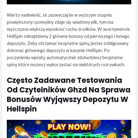
Warto nadmienić, że zazwyczaj im w wyższym stopniu
powiększony i pomyślny zdaje się wiadomy plik, tym ma
mężczyzna większą wysokość ruchu środków. W asortymencie
HellSpin odnajdziemy 2 główne bonusy od pierwszego i innego
depozytu. Żeby otrzymać bezpłatne spiny, jesteś zobligowany
dokonać głównego depozytu w kasynie HellSpin. Po
poczynieniu wpłaty, automatycznie zdobędziesz bezpłatne
spiny, które możesz wykorzystać na niektórych rozrywkach.
Często Zadawane Testowania
Od Czytelników Ghzd Na Sprawa
Bonusów Wyjąwszy Depozytu W
Hellspin