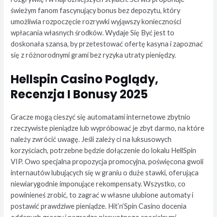
świeżym fanom fascynujący bonus bez depozytu, który
umożliwia rozpoczęcie rozrywki wyjąwszy konieczności
wpłacania własnych środków. Wydaje Się Być jest to
doskonała szansa, by przetestować ofertę kasyna i zapoznać
się z różnorodnymi grami bez ryzyka utraty pieniędzy.
Hellspin Casino Poglądy,
Recenzja I Bonusy 2025
Gracze mogą cieszyć się automatami internetowe zbytnio
rzeczywiste pieniądze lub wypróbować je zbyt darmo, na które
należy zwrócić uwagę. Jeśli zależy ci na luksusowych
korzyściach, potrzebne będzie dołączenie do lokalu HellSpin
VIP. Owo specjalna propozycja promocyjna, poświęcona gwoli
internautów lubujących się w graniu o duże stawki, oferująca
niewiarygodnie imponujące rekompensaty. Wszystko, co
powinieneś zrobić, to zagrać w własne ulubione automaty i
postawić prawdziwe pieniądze. Hit’n’Spin Casino docenia