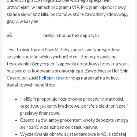
oddanych graczy i nagradza pierwotnego specjalnymi
przywilejami w ramach programu VIP. Program lojalnościowy
składa się wraz z kilku poziomów, które zawodnicy zdobywają,
grając w kasynie.
Jest To świetna możliwość, żeby zacząć swoją przygodę w
kasynie spośród większym budżetem. Bonus pozwala na
testowanie różnych gier i zapewnia dodatkowy boost na start
bez systemu kodowania promocyjnego. Zawodnicy w Hell Spin
Casino odrzucić
hell spin casino
mogą narzekać na deficyt
dodatkowych benefitów.
HellSpin proponuje różnorodne procedury płatności,
tego typu jak karty kredytowe, portfele elektroniczne i
przelewy finansowe.
Często są ów lampy procentem kwoty depozytu i mogą
się różnić w zależności od czasu kasyna.
Wyczekiwania obrotu są standardowe (x40), a szóstej