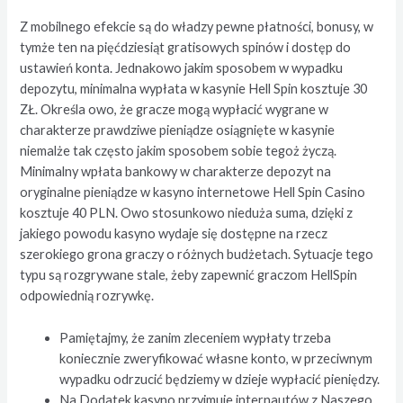
Z mobilnego efekcie są do władzy pewne płatności, bonusy, w
tymże ten na pięćdziesiąt gratisowych spinów i dostęp do
ustawień konta. Jednakowo jakim sposobem w wypadku
depozytu, minimalna wypłata w kasynie Hell Spin kosztuje 30
ZŁ. Określa owo, że gracze mogą wypłacić wygrane w
charakterze prawdziwe pieniądze osiągnięte w kasynie
niemalże tak często jakim sposobem sobie tegoż życzą.
Minimalny wpłata bankowy w charakterze depozyt na
oryginalne pieniądze w kasyno internetowe Hell Spin Casino
kosztuje 40 PLN. Owo stosunkowo nieduża suma, dzięki z
jakiego powodu kasyno wydaje się dostępne na rzecz
szerokiego grona graczy o różnych budżetach. Sytuacje tego
typu są rozgrywane stale, żeby zapewnić graczom HellSpin
odpowiednią rozrywkę.
Pamiętajmy, że zanim zleceniem wypłaty trzeba
koniecznie zweryfikować własne konto, w przeciwnym
wypadku odrzucić będziemy w dzieje wypłacić pieniędzy.
Na Dodatek kasyno przyjmuje internautów z Naszego