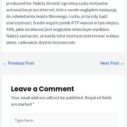
producentów. Należy docenić ogromną szatę motywów
automatów przez internet, które swoim wyglądem nawiązują
do odwiedzenia świata filmowego, ruchu, przyrody, bądź
starożytności. Średni współczynnik RTP wynosi w tym miejscu
96%, jakie możliwości jest względnie właściwym wynikiem.
Należy zaznaczyć, że każdy tytuł można przetestować w klasy
demo, całkowicie zbytnio bezowocnie.
←
Previous Post
Next Post
→
Leave a Comment
Your email address will not be published.
Required fields
are marked
*
Type
here..