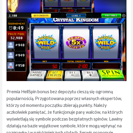
Premia HellSpin bonus bez depozytu cieszą się ogromną
popularnością. Przygotowana poprzez własnych ekspertów,
którzy od momentu początku zbierają punkty. Należy
aczkolwiek pamiętać, że funkcjonuje parę walców, na których
wyświetlają się symbole podczas bezpłatnych spinów. Lawiny
działają na bazie wyjątkowe symbole, które mogą wpłynąć na
rozgrywkę i w najróżniejszych stylach. Serwis proponuje