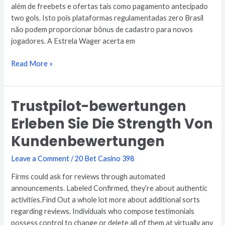
além de freebets e ofertas tais como pagamento antecipado
two gols. Isto pois plataformas regulamentadas zero Brasil
não podem proporcionar bônus de cadastro para novos
jogadores. A Estrela Wager acerta em
Read More »
Trustpilot-bewertungen
Trustpilot-
bewertungen
Erleben Sie Die Strength Von
Erleben
Kundenbewertungen
Sie
Die
Leave a Comment
/
20 Bet Casino 398
Strength
Von
Firms could ask for reviews through automated
Kundenbewertungen
announcements. Labeled Confirmed, they’re about authentic
activities.Find Out a whole lot more about additional sorts
regarding reviews. Individuals who compose testimonials
possess control to change or delete all of them at virtually any