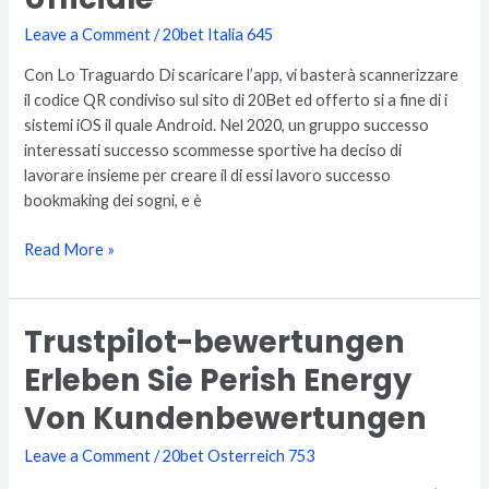
Bonus
Leave a Comment
/
20bet Italia 645
Successo
120
Con Lo Traguardo Di scaricare l’app, vi basterà scannerizzare
Sul
il codice QR condiviso sul sito di 20Bet ed offerto si a fine di i
Sito
sistemi iOS il quale Android. Nel 2020, un gruppo successo
Ufficiale
interessati successo scommesse sportive ha deciso di
lavorare insieme per creare il di essi lavoro successo
bookmaking dei sogni, e è
Read More »
Trustpilot-bewertungen
Trustpilot-
bewertungen
Erleben Sie Perish Energy
Erleben
Von Kundenbewertungen
Sie
Perish
Leave a Comment
/
20bet Osterreich 753
Energy
Von