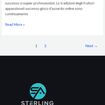
successo croupier professionisti. Le tradizioni degli fruitori
Erogazione
appassionati successo gioco d’azzardo online sono
continuamente
Read More »
1
2
Next
→