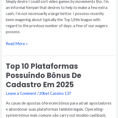
Simply desire I could sort video games by movements tho. I’m
Kundenbewertungen
an informal Kenyan that desires to help to make a few extra
cash; I’m not necessarily a large bettor. I possess recently
been wagering about typically the Top Little league with
regard to the previous number of days; a few of our wagers
possess
Read More »
Top 10 Plataformas
Top
10
Possuindo Bônus De
Plataformas
Cadastro Em 2025
Possuindo
Bônus
Leave a Comment
/
20bet Cassino 137
De
Cadastro
As casas de apostas oferecem bônus para atrair apostadores
Em
e abondonar suas plataformas também legais. Operating-
2025
system bônus mais comuns são carry out modelo cashback,