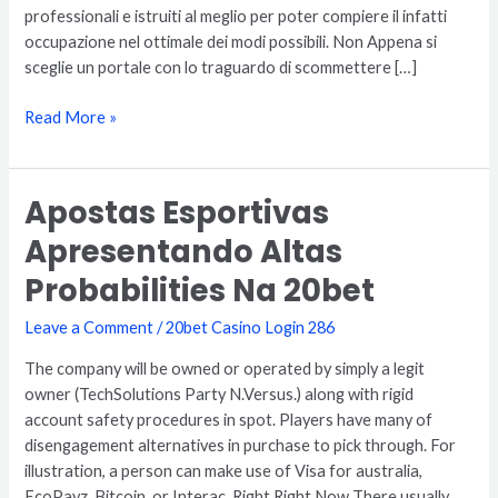
professionali e istruiti al meglio per poter compiere il infatti
occupazione nel ottimale dei modi possibili. Non Appena si
sceglie un portale con lo traguardo di scommettere […]
Read More »
Apostas Esportivas
Apostas
Esportivas
Apresentando Altas
Apresentando
Probabilities Na 20bet
Altas
Probabilities
Leave a Comment
/
20bet Casino Login 286
Na
20bet
The company will be owned or operated by simply a legit
owner (TechSolutions Party N.Versus.) along with rigid
account safety procedures in spot. Players have many of
disengagement alternatives in purchase to pick through. For
illustration, a person can make use of Visa for australia,
EcoPayz, Bitcoin, or Interac. Right Right Now There usually