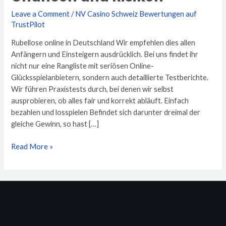
Chancen
Leave a Comment
/
NV Casino Schweiz Bewertungen auf
und
TrustPilot
Risiken
Rubellose online in Deutschland Wir empfehlen dies allen
Anfängern und Einsteigern ausdrücklich. Bei uns findet ihr
nicht nur eine Rangliste mit seriösen Online-
Glücksspielanbietern, sondern auch detaillierte Testberichte.
Wir führen Praxistests durch, bei denen wir selbst
ausprobieren, ob alles fair und korrekt abläuft. Einfach
bezahlen und losspielen Befindet sich darunter dreimal der
gleiche Gewinn, so hast […]
Read More »