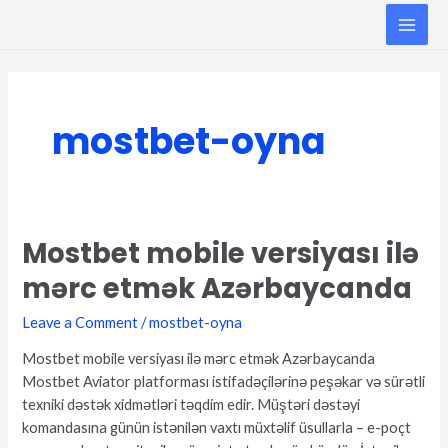
Skip
MAI
to
ME
content
mostbet-oyna
Mostbet mobile versiyası ilə
Mostbet
mobile
mərc etmək Azərbaycanda
versiyası
ilə
Leave a Comment
/
mostbet-oyna
mərc
Mostbet mobile versiyası ilə mərc etmək Azərbaycanda
etmək
Mostbet Aviator platforması istifadəçilərinə peşəkar və sürətli
Azərbaycanda
texniki dəstək xidmətləri təqdim edir. Müştəri dəstəyi
komandasına günün istənilən vaxtı müxtəlif üsullarla – e-poçt