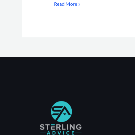
Read More »
Juegos
En
Línea
En
México