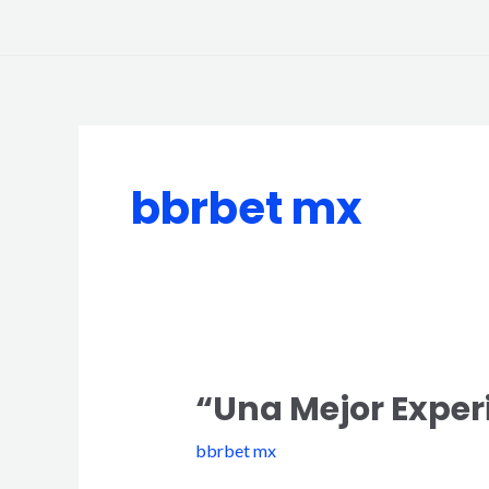
Skip
to
content
bbrbet mx
“Una Mejor Exper
“Una
Mejor
bbrbet mx
Experiencia
De