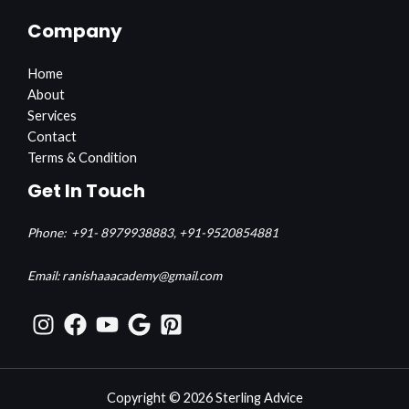
Company
Home
About
Services
Contact
Terms & Condition
Get In Touch
Phone:
+91- 8979938883,
+91-9520854881
Email: ranishaaacademy@gmail.com
Copyright © 2026 Sterling Advice