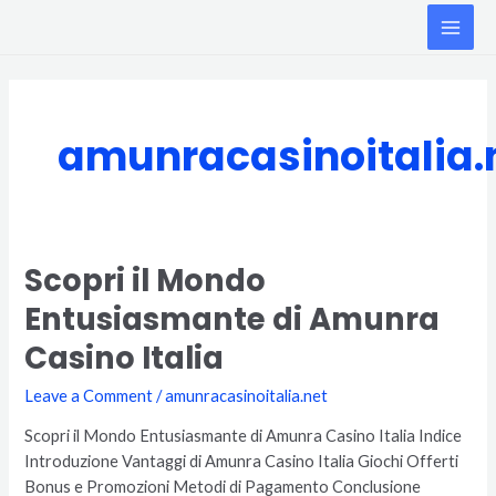
Skip
MAI
to
ME
content
amunracasinoitalia.
Scopri il Mondo
Scopri
il
Entusiasmante di Amunra
Mondo
Casino Italia
Entusiasmante
di
Leave a Comment
/
amunracasinoitalia.net
Amunra
Casino
Scopri il Mondo Entusiasmante di Amunra Casino Italia Indice
Italia
Introduzione Vantaggi di Amunra Casino Italia Giochi Offerti
Bonus e Promozioni Metodi di Pagamento Conclusione