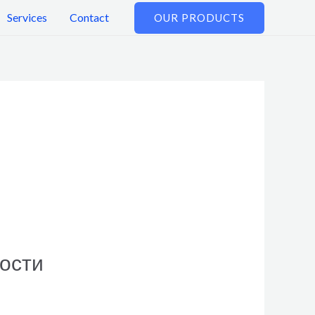
Services
Contact
OUR PRODUCTS
ности