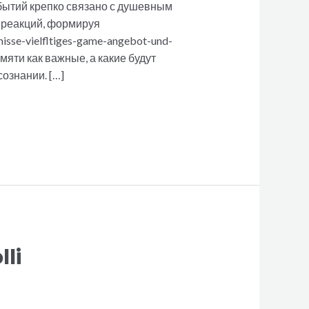
бытий крепко связано с душевным
 реакций, формируя
sse-vielfltiges-game-angebot-und-
яти как важные, а какие будут
ознании. […]
li