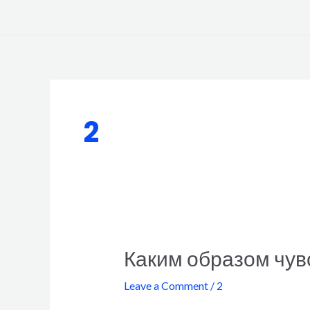
Skip
to
content
2
Каким образом чув
Каким
образом
Leave a Comment
/
2
чувства
влияют