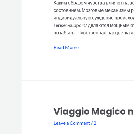
Каким образом чувства влияют на 
на
состоянием. Мозговые механизмы 
восприятие
индивидуальную суждение происходяще
ценности
seriser-support/ делаются мощным о
позабыты. Чувственная расцветка я
Read More »
Viaggio Magico ne
Viaggio
Magico
Leave a Comment
/
2
nella
Strada