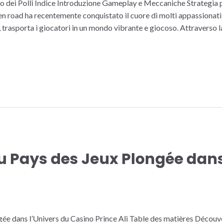
 dei Polli Indice Introduzione Gameplay e Meccaniche Strategia 
n road ha recentemente conquistato il cuore di molti appassionati 
 trasporta i giocatori in un mondo vibrante e giocoso. Attraverso l
au Pays des Jeux Plongée dans
ngée dans l’Univers du Casino Prince Ali Table des matières Découv