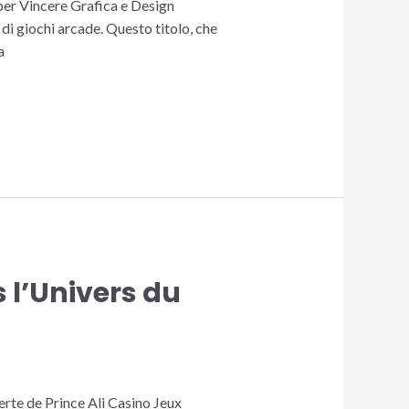
per Vincere Grafica e Design
di giochi arcade. Questo titolo, che
a
 l’Univers du
erte de Prince Ali Casino Jeux