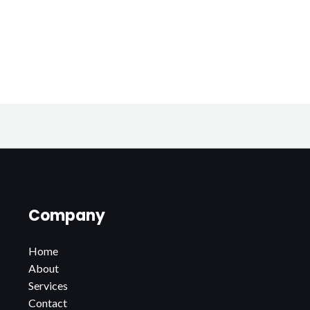
Company
Home
About
Services
Contact