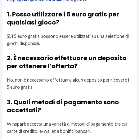
1. Posso utilizzare i 5 euro gratis per
qualsiasi gioco?
Sì, i 5 euro gratis possono essere utilizzati su una selezione di
giochi disponibili.
2. È necessario effettuare un deposito
per ottenere l’offerta?
No, non è necessario effettuare alcun deposito per ricevere i
5 euro gratis.
3. Quali metodi di pagamento sono
accettati?
Winspark accetta una varietà di metodi di pagamento tra cui
carte di credito, e-wallet e bonifici bancari.