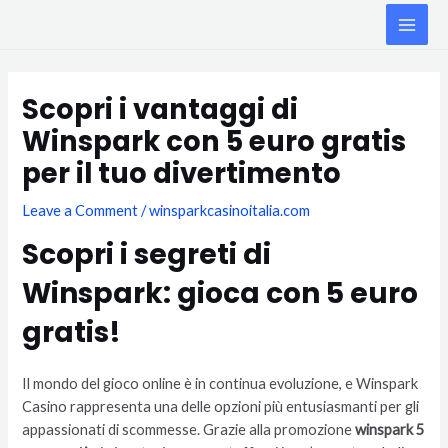
Skip
MAI
to
ME
content
Post
navigation
Scopri i vantaggi di
Winspark con 5 euro gratis
per il tuo divertimento
Leave a Comment
/
winsparkcasinoitalia.com
Scopri i segreti di
Winspark: gioca con 5 euro
gratis!
Il mondo del gioco online è in continua evoluzione, e Winspark
Casino rappresenta una delle opzioni più entusiasmanti per gli
appassionati di scommesse. Grazie alla promozione
winspark 5