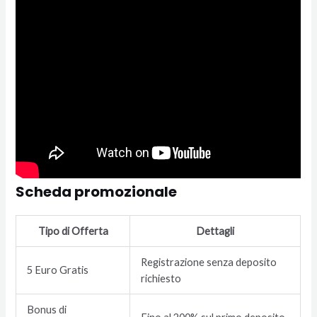
Scheda promozionale
Tipo di Offerta
Dettagli
Registrazione senza deposito
5 Euro Gratis
richiesto
Bonus di