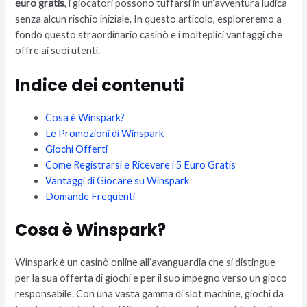
euro gratis
, i giocatori possono tuffarsi in un’avventura ludica
senza alcun rischio iniziale. In questo articolo, esploreremo a
fondo questo straordinario casinò e i molteplici vantaggi che
offre ai suoi utenti.
Indice dei contenuti
Cosa è Winspark?
Le Promozioni di Winspark
Giochi Offerti
Come Registrarsi e Ricevere i 5 Euro Gratis
Vantaggi di Giocare su Winspark
Domande Frequenti
Cosa è Winspark?
Winspark è un casinò online all’avanguardia che si distingue
per la sua offerta di giochi e per il suo impegno verso un gioco
responsabile. Con una vasta gamma di slot machine, giochi da