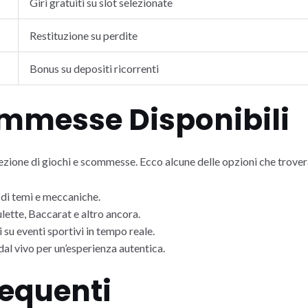
Giri gratuiti su slot selezionate
Restituzione su perdite
Bonus su depositi ricorrenti
ommesse Disponibili
ezione di giochi e scommesse. Ecco alcune delle opzioni che trover
i temi e meccaniche.
ette, Baccarat e altro ancora.
u eventi sportivi in tempo reale.
al vivo per un’esperienza autentica.
equenti