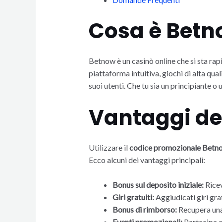
Cosa è Betn
Betnow è un casinò online che si sta r
piattaforma intuitiva, giochi di alta qu
suoi utenti. Che tu sia un principiante o
Vantaggi de
Utilizzare il
codice promozionale Betn
Ecco alcuni dei vantaggi principali:
Bonus sul deposito iniziale:
Ricev
Giri gratuiti:
Aggiudicati giri grat
Bonus di rimborso:
Recupera una 
Eventi promozionali:
Partecipa a 