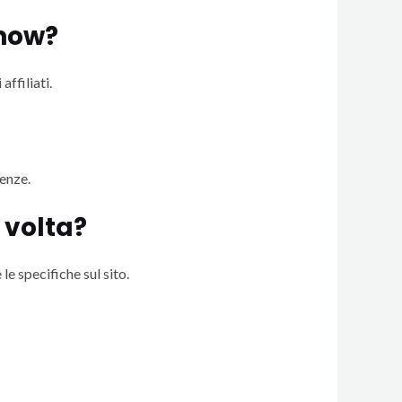
tnow?
ffiliati.
denze.
 volta?
e specifiche sul sito.