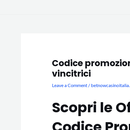
Skip
to
content
Post
navigation
Codice promozio
vincitrici
Leave a Comment
/
betnowcasinoitalia
Scopri le O
Codice Pro