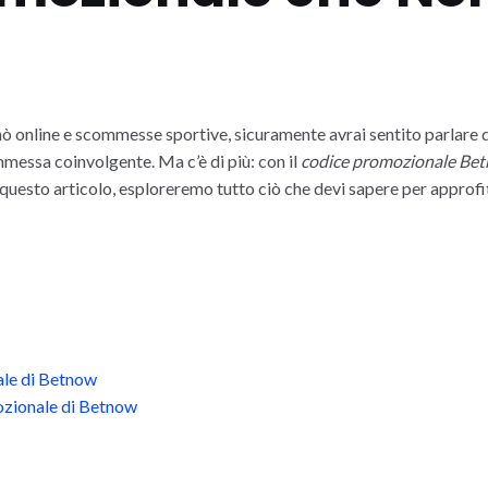
nò online e scommesse sportive, sicuramente avrai sentito parlare 
messa coinvolgente. Ma c’è di più: con il
codice promozionale Be
n questo articolo, esploreremo tutto ciò che devi sapere per approfi
ale di Betnow
ozionale di Betnow