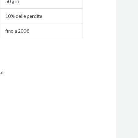
50 giri
10% delle perdite
fino a 200€
ai: