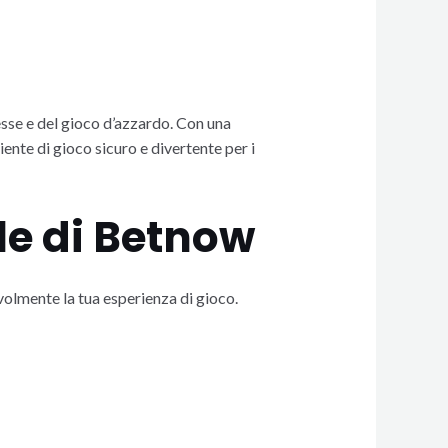
se e del gioco d’azzardo. Con una
ente di gioco sicuro e divertente per i
le di Betnow
volmente la tua esperienza di gioco.