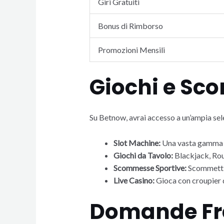
Giri Gratuiti
Bonus di Rimborso
Promozioni Mensili
Giochi e Sc
Su Betnow, avrai accesso a un’ampia sel
Slot Machine:
Una vasta gamma d
Giochi da Tavolo:
Blackjack, Roul
Scommesse Sportive:
Scommetti s
Live Casino:
Gioca con croupier d
Domande Fr