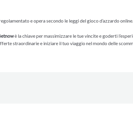
egolamentato e opera secondo le leggi del gioco d’azzardo online
Betnow
è la chiave per massimizzare le tue vincite e goderti l’espe
fferte straordinarie e iniziare il tuo viaggio nel mondo delle scomm