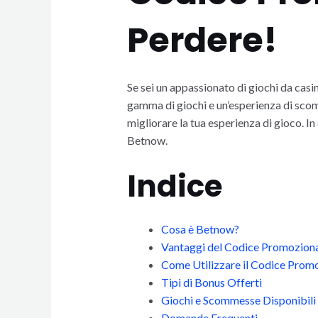
Perdere!
Se sei un appassionato di giochi da casi
gamma di giochi e un’esperienza di scom
migliorare la tua esperienza di gioco. I
Betnow.
Indice
Cosa è Betnow?
Vantaggi del Codice Promozion
Come Utilizzare il Codice Prom
Tipi di Bonus Offerti
Giochi e Scommesse Disponibili
Domande Frequenti