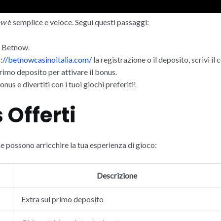
ow
è semplice e veloce. Segui questi passaggi:
u Betnow.
s://betnowcasinoitalia.com/
la registrazione o il deposito, scrivi i
primo deposito per attivare il bonus.
nus e divertiti con i tuoi giochi preferiti!
 Offerti
e possono arricchire la tua esperienza di gioco:
Descrizione
Extra sul primo deposito