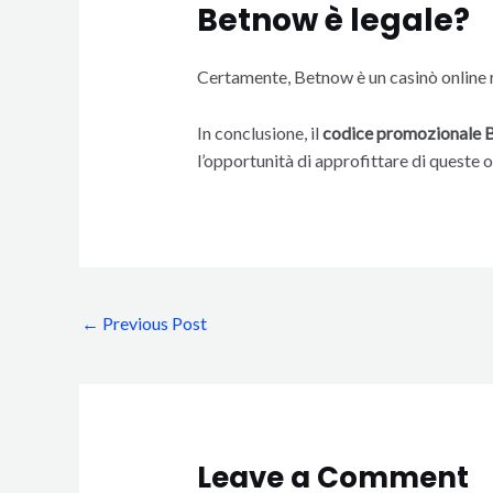
Betnow è legale?
Certamente, Betnow è un casinò online r
In conclusione, il
codice promozionale 
l’opportunità di approfittare di queste o
←
Previous Post
Leave a Comment