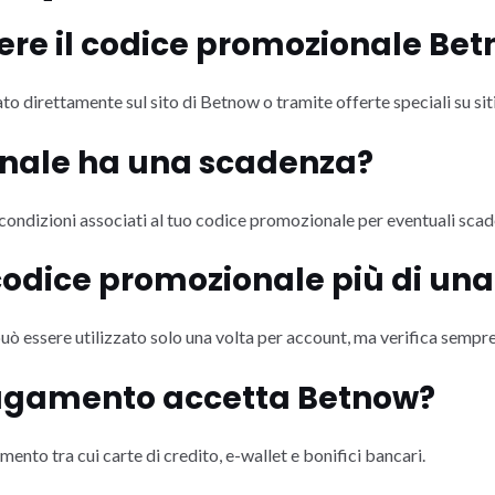
re il codice promozionale Be
 direttamente sul sito di Betnow o tramite offerte speciali su siti a
onale ha una scadenza?
 le condizioni associati al tuo codice promozionale per eventuali sca
l codice promozionale più di una
 essere utilizzato solo una volta per account, ma verifica sempre l
pagamento accetta Betnow?
nto tra cui carte di credito, e-wallet e bonifici bancari.