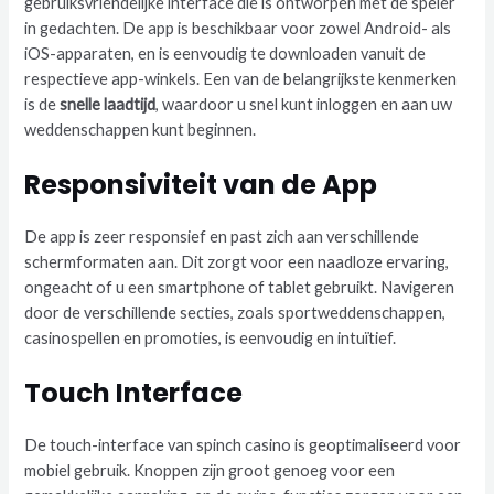
gebruiksvriendelijke interface die is ontworpen met de speler
in gedachten. De app is beschikbaar voor zowel Android- als
iOS-apparaten, en is eenvoudig te downloaden vanuit de
respectieve app-winkels. Een van de belangrijkste kenmerken
is de
snelle laadtijd
, waardoor u snel kunt inloggen en aan uw
weddenschappen kunt beginnen.
Responsiviteit van de App
De app is zeer responsief en past zich aan verschillende
schermformaten aan. Dit zorgt voor een naadloze ervaring,
ongeacht of u een smartphone of tablet gebruikt. Navigeren
door de verschillende secties, zoals sportweddenschappen,
casinospellen en promoties, is eenvoudig en intuïtief.
Touch Interface
De touch-interface van spinch casino is geoptimaliseerd voor
mobiel gebruik. Knoppen zijn groot genoeg voor een