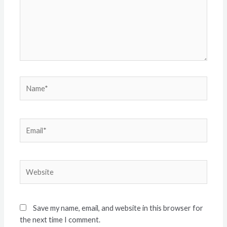
Name*
Email*
Website
Save my name, email, and website in this browser for
the next time I comment.