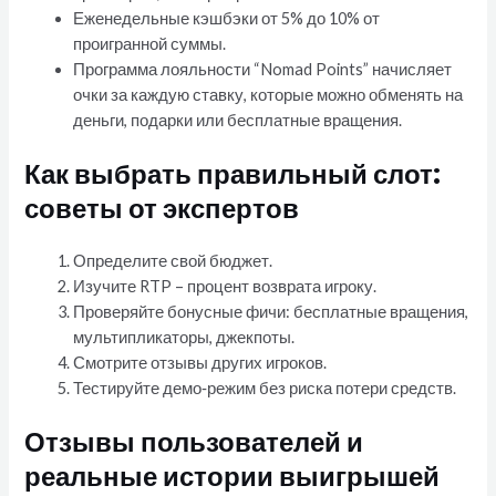
Еженедельные кэшбэки от 5% до 10% от
проигранной суммы.
Программа лояльности “Nomad Points” начисляет
очки за каждую ставку, которые можно обменять на
деньги, подарки или бесплатные вращения.
Как выбрать правильный слот:
советы от экспертов
Определите свой бюджет.
Изучите RTP – процент возврата игроку.
Проверяйте бонусные фичи: бесплатные вращения,
мультипликаторы, джекпоты.
Смотрите отзывы других игроков.
Тестируйте демо‑режим без риска потери средств.
Отзывы пользователей и
реальные истории выигрышей