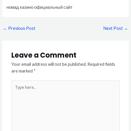
номад казино официальный сайт
←
Previous Post
Next Post
→
Leave a Comment
Your email address will not be published.
Required fields
are marked
*
Type
here..