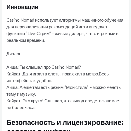
Инновации
Casino Nomad использует алгоритмы машинного обучения
для персонализации рекомендаций игр и внедряет
функцию “Live‑Стрим” – живые дилеры, чат с игроками в
реальном времени.
Диалог
Аиша: Ты слышал про Casino Nomad?
Кайрат: Да, я играл в слоты, пока ехал в метро.Весь
интерфейс так удобно.
Аиша: А ещё там есть режим “Мой стиль” – можно менять
тему и музыку.
Кайрат: Это круто! Слышал, что вывод средств занимает
не более часа.
Безопасность и лицензирование: