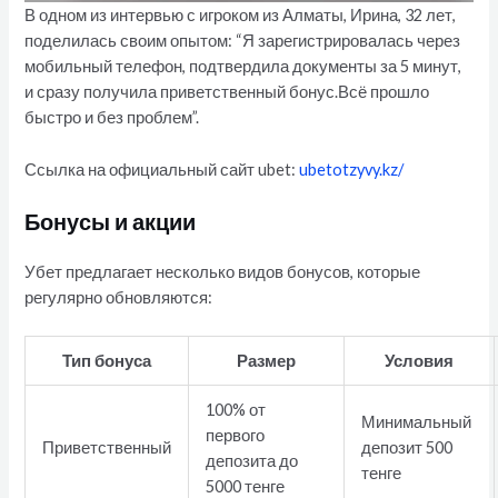
В одном из интервью с игроком из Алматы, Ирина, 32 лет,
поделилась своим опытом: “Я зарегистрировалась через
мобильный телефон, подтвердила документы за 5 минут,
и сразу получила приветственный бонус.Всё прошло
быстро и без проблем”.
Ссылка на официальный сайт ubet:
ubetotzyvy.kz/
Бонусы и акции
Убет предлагает несколько видов бонусов, которые
регулярно обновляются:
Тип бонуса
Размер
Условия
100% от
Минимальный
первого
Приветственный
депозит 500
депозита до
тенге
5000 тенге