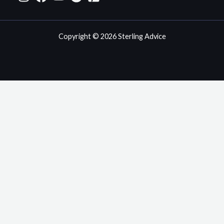
Copyright © 2026 Sterling Advice