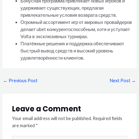
Бонусная программа привлекает новых игроков и
удерживает существующих, предлагая
привлекательные условия возврата средств.
Огромный ассортимент игр от мировых провайдеров
делает ubet конкурентоспособным, хотя и уступает
Volta в эксклюзивных турнирах.
Платёжные решения и поддержка обеспечивают
быстрый вывод средств и высокий уровень
удовлетворённости клиентов.
←
Previous Post
Next Post
→
Leave a Comment
Your email address will not be published.
Required fields
are marked
*