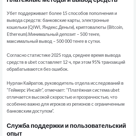
Убет поддерживает более 15 способов пополнения и
вывода средств: банковские карты, электронные
кошельки (QIWI, Яндекс.Деньги), криптовалюты (Bitcoin,
Ethereum).Минимальный депозит – 500 тенге,
максимальный вывод – 500 000 тенге в сутки.
Согласно статистике 2025 года, среднее время вывода
средств в ubet составляет 12 ч, при этом 95% транзакций
обрабатываются без ошибок.
Нурлан Кайратов, руководитель отдела исследований в
“Геймерс Инсайт”, отмечает: “Платёжная система ubet
отличается высокой скоростью и прозрачностью, что
особенно важно для игроков из регионов с ограниченным
банковским доступом”.
Служба поддержки и пользовательский
опыт