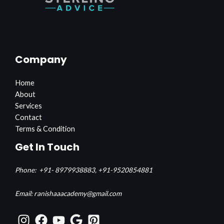
Company
Home
About
Services
Contact
Terms & Condition
Get In Touch
Phone:
+91- 8979938883,
+91-9520854881
Email: ranishaaacademy@gmail.com