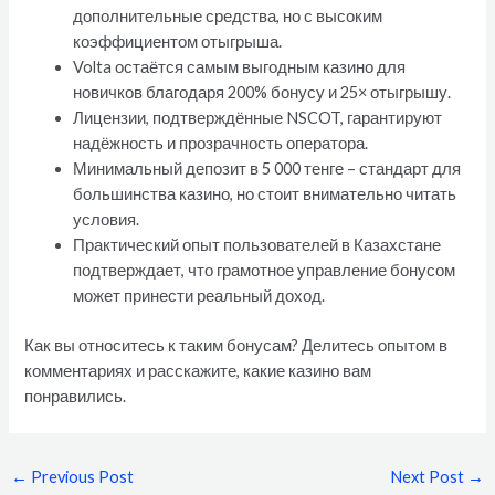
дополнительные средства, но с высоким
коэффициентом отыгрыша.
Volta остаётся самым выгодным казино для
новичков благодаря 200% бонусу и 25× отыгрышу.
Лицензии, подтверждённые NSCOT, гарантируют
надёжность и прозрачность оператора.
Минимальный депозит в 5 000 тенге – стандарт для
большинства казино, но стоит внимательно читать
условия.
Практический опыт пользователей в Казахстане
подтверждает, что грамотное управление бонусом
может принести реальный доход.
Как вы относитесь к таким бонусам? Делитесь опытом в
комментариях и расскажите, какие казино вам
понравились.
←
Previous Post
Next Post
→