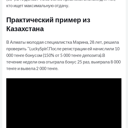
кто ищет максимальную отдачу.
Практический пример из
Казахстана
В Алматы молодая специалистка Марина, 28 лет, решила
проверить “LuckySpin”.После регистрации ей начислили 10
000 тенге бонусом (150% от 5 000 тенге депозита).В
течение недели она отыграла бонус 25 раз, выиграла 8 000
тенге и вывела 2 000 тенге.