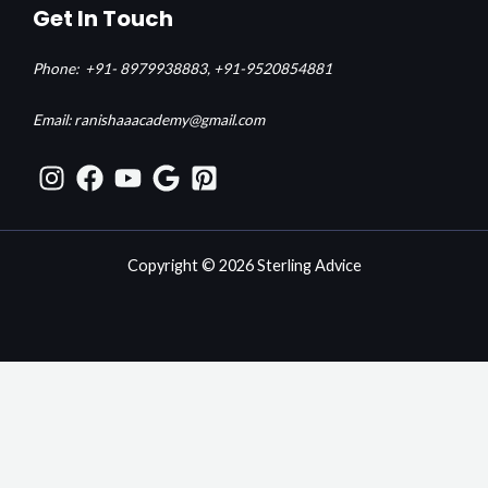
Get In Touch
Phone:
+91- 8979938883,
+91-9520854881
Email: ranishaaacademy@gmail.com
Copyright © 2026 Sterling Advice