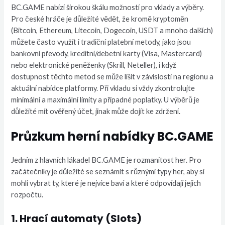
BC.GAME nabízí širokou škálu možností pro vklady a výběry.
Pro české hráče je důležité vědět, že kromě kryptoměn
(Bitcoin, Ethereum, Litecoin, Dogecoin, USDT a mnoho dalších)
můžete často využít i tradiční platební metody, jako jsou
bankovní převody, kreditní/debetní karty (Visa, Mastercard)
nebo elektronické peněženky (Skrill, Neteller), i když
dostupnost těchto metod se může lišit v závislosti na regionu a
aktuální nabídce platformy. Při vkladu si vždy zkontrolujte
minimální a maximální limity a případné poplatky. U výběrů je
důležité mít ověřený účet, jinak může dojít ke zdržení.
Průzkum herní nabídky BC.GAME
Jedním z hlavních lákadel BC.GAME je rozmanitost her. Pro
začátečníky je důležité se seznámit s různými typy her, aby si
mohli vybrat ty, které je nejvíce baví a které odpovídají jejich
rozpočtu.
1. Hrací automaty (Slots)