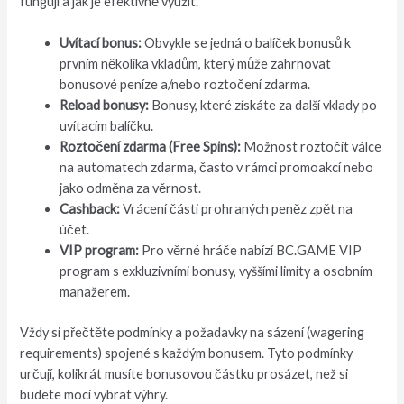
fungují a jak je efektivně využít.
Uvítací bonus:
Obvykle se jedná o balíček bonusů k
prvním několika vkladům, který může zahrnovat
bonusové peníze a/nebo roztočení zdarma.
Reload bonusy:
Bonusy, které získáte za další vklady po
uvítacím balíčku.
Roztočení zdarma (Free Spins):
Možnost roztočit válce
na automatech zdarma, často v rámci promoakcí nebo
jako odměna za věrnost.
Cashback:
Vrácení části prohraných peněz zpět na
účet.
VIP program:
Pro věrné hráče nabízí BC.GAME VIP
program s exkluzivními bonusy, vyššími limity a osobním
manažerem.
Vždy si přečtěte podmínky a požadavky na sázení (wagering
requirements) spojené s každým bonusem. Tyto podmínky
určují, kolikrát musíte bonusovou částku prosázet, než si
budete moci vybrat výhry.