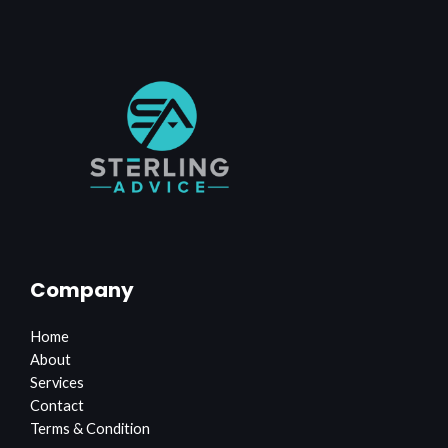
Company
Home
About
Services
Contact
Terms & Condition