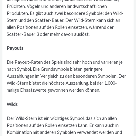
Früchten, Vögeln und anderen landwirtschaftlichen
Produkten. Es gibt auch zwei besondere Symbole: den Wild-
Stern und den Scatter-Bauer. Der Wild-Stern kann sich an
allen Positionen auf den Rollen einsetzen, während der
Scatter-Bauer 3 oder mehr davon auslöst.
Payouts
Die Payout-Raten des Spiels sind sehr hoch und variieren je
nach Symbol. Die Grundsymbole bieten geringere
Auszahlungen im Vergleich zu den besonderen Symbolen. Der
Wild-Stern bietet die höchste Auszahlung, bei der 1.000-
malige Einsatzwerte gewonnen werden können.
Wilds
Der Wild-Stern ist ein wichtiges Symbol, das sich an allen
Positionen auf den Rollen einsetzen kann. Er kann auch in
Kombination mit anderen Symbolen verwendet werden und