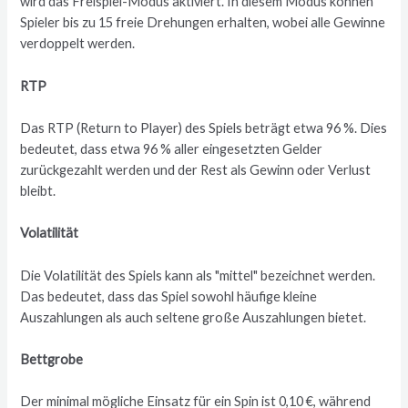
wird das Freispiel-Modus aktiviert. In diesem Modus können
Spieler bis zu 15 freie Drehungen erhalten, wobei alle Gewinne
verdoppelt werden.
RTP
Das RTP (Return to Player) des Spiels beträgt etwa 96 %. Dies
bedeutet, dass etwa 96 % aller eingesetzten Gelder
zurückgezahlt werden und der Rest als Gewinn oder Verlust
bleibt.
Volatilität
Die Volatilität des Spiels kann als "mittel" bezeichnet werden.
Das bedeutet, dass das Spiel sowohl häufige kleine
Auszahlungen als auch seltene große Auszahlungen bietet.
Bettgrobe
Der minimal mögliche Einsatz für ein Spin ist 0,10 €, während