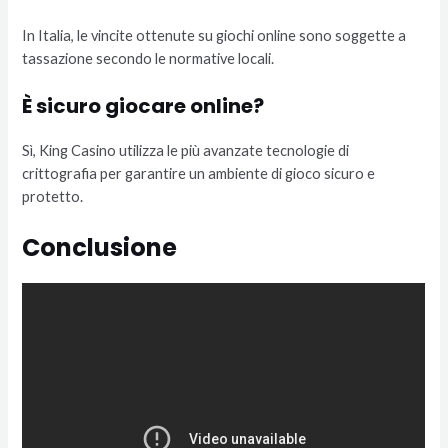
In Italia, le vincite ottenute su giochi online sono soggette a
tassazione secondo le normative locali.
È sicuro giocare online?
Sì, King Casino utilizza le più avanzate tecnologie di
crittografia per garantire un ambiente di gioco sicuro e
protetto.
Conclusione