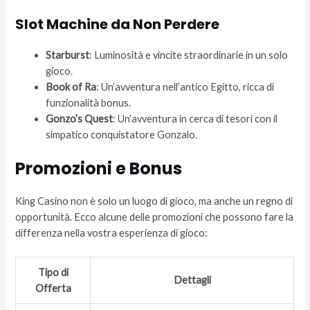
Slot Machine da Non Perdere
Starburst
: Luminosità e vincite straordinarie in un solo
gioco.
Book of Ra
: Un’avventura nell’antico Egitto, ricca di
funzionalità bonus.
Gonzo’s Quest
: Un’avventura in cerca di tesori con il
simpatico conquistatore Gonzalo.
Promozioni e Bonus
King Casino non è solo un luogo di gioco, ma anche un regno di
opportunità. Ecco alcune delle promozioni che possono fare la
differenza nella vostra esperienza di gioco:
Tipo di
Dettagli
Offerta