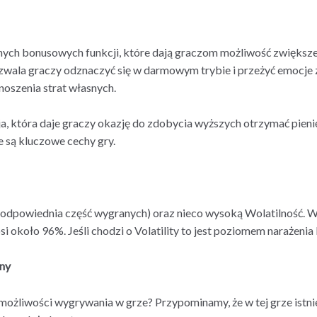
lnych bonusowych funkcji, które dają graczom możliwość zwiększe
pozwala graczy odznaczyć się w darmowym trybie i przeżyć emocje
noszenia strat własnych.
ja, która daje graczy okazję do zdobycia wyższych otrzymać pienię
re są kluczowe cechy gry.
 (odpowiednia część wygranych) oraz nieco wysoką Wolatilność
i około 96%. Jeśli chodzi o Volatility to jest poziomem narażenia
ny
ożliwości wygrywania w grze? Przypominamy, że w tej grze istnieje