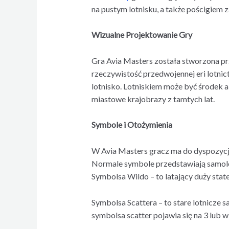
na pustym lotnisku, a także pościgiem 
Wizualne Projektowanie Gry
Gra Avia Masters została stworzona prz
rzeczywistość przedwojennej eri lotnict
lotnisko. Lotniskiem może być środek a
miastowe krajobrazy z tamtych lat.
Symbole i Otożymienia
W Avia Masters gracz ma do dyspozycji 
Normale symbole przedstawiają samoloty 
Symbolsa Wildo – to latający duży stat
Symbolsa Scattera – to stare lotnicze 
symbolsa scatter pojawia się na 3 lub