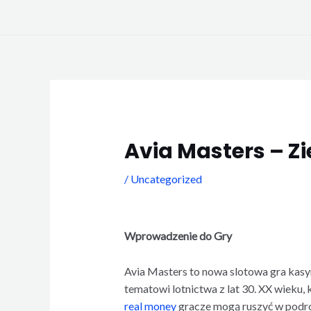
Skip
to
content
Post
navigation
Avia Masters – Zi
/
Uncategorized
Wprowadzenie do Gry
Avia Masters to nowa slotowa gra kasyn
tematowi lotnictwa z lat 30. XX wieku
real money
gracze mogą ruszyć w podró