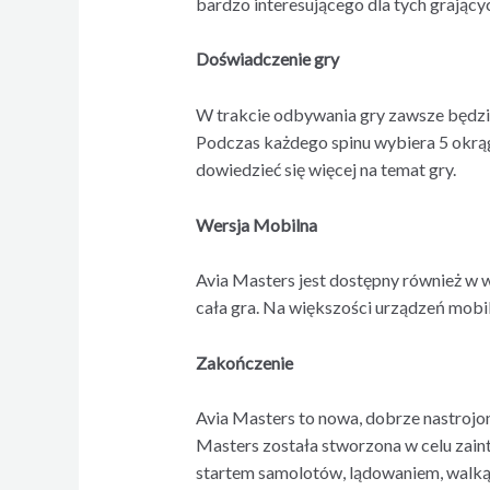
bardzo interesującego dla tych grający
Doświadczenie gry
W trakcie odbywania gry zawsze będziem
Podczas każdego spinu wybiera 5 okrąg
dowiedzieć się więcej na temat gry.
Wersja Mobilna
Avia Masters jest dostępny również w we
cała gra. Na większości urządzeń mobi
Zakończenie
Avia Masters to nowa, dobrze nastrojon
Masters została stworzona w celu zain
startem samolotów, lądowaniem, walką