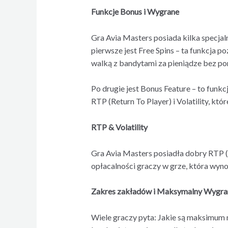
Funkcje Bonus i Wygrane
Gra Avia Masters posiada kilka specja
pierwsze jest Free Spins – ta funkcja 
walką z bandytami za pieniądze bez po
Po drugie jest Bonus Feature – to funkc
RTP (Return To Player) i Volatility, któ
RTP & Volatility
Gra Avia Masters posiadła dobry RTP
opłacalności graczy w grze, która wynos
Zakres zakładów i Maksymalny Wygra
Wiele graczy pyta: Jakie są maksimum m