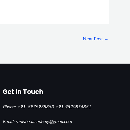
Next Post
→
Get In Touch
Phone:
+91- 8979938883,
+91-9520854881
Email: ranishaaacademy@gmail.com