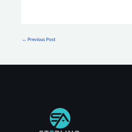
←
Previous Post