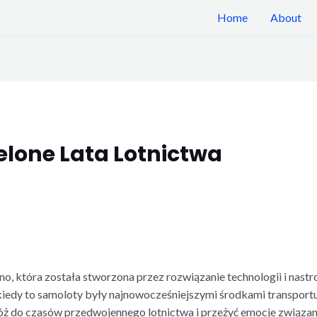
Home
About
elone Lata Lotnictwa
o, która została stworzona przez rozwiązanie technologii i nastr
, kiedy to samoloty były najnowocześniejszymi środkami transpor
ż do czasów przedwojennego lotnictwa i przeżyć emocje związane