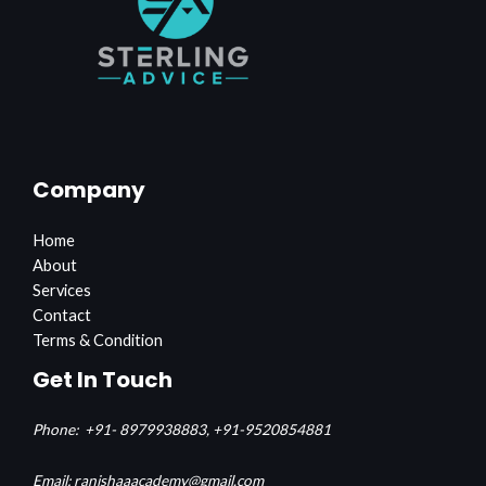
Company
Home
About
Services
Contact
Terms & Condition
Get In Touch
Phone:
+91- 8979938883,
+91-9520854881
Email: ranishaaacademy@gmail.com