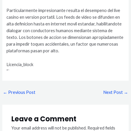
Particularmente impresionante resulta el desempeno del live
casino en version portatil. Los feeds de video se difunden en
alta definicion hasta en internet movil estandar, habilitandote
dialogar con conductores humanos mediante sistema de
texto. Los botones de accion se dimensionan apropiadamente
para impedir toques accidentales, un factor que numerosas
plataformas pasan por alto.
Licencia_block
“`
←
Previous Post
Next Post
→
Leave a Comment
Your email address will not be published.
Required fields