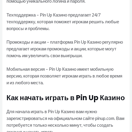
помощью уникального логина и пароля.
Техподдержка – Pin Up Казино предлагает 24/7
техподдержку, которая поможет игрокам решить любые
вопросы и проблемы.
Промокоды и акции – платформа Pin Up Казино регулярно
предлагает игрокам промокоды и акции, которые могут
помочь им увеличить свои выигрыши.
Мобильная версия – Pin Up Казино имеет мобильную
версию, которая позволяет игрокам играть в любое время
и из любого места.
Как начать играть в Pin Up Казино
Для начала играть в Pin Up Казино вам нужно
зарегистрироваться на официальном сайте pinup.com. Вам
потребуется только несколько минут, чтобы создать
аккаунт и начать играть.