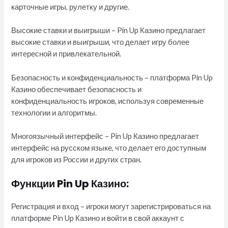
карточные игры, рулетку и другие.
Высокие ставки и выигрыши – Pin Up Казино предлагает
высокие ставки и выигрыши, что делает игру более
интересной и привлекательной.
Безопасность и конфиденциальность – платформа Pin Up
Казино обеспечивает безопасность и
конфиденциальность игроков, используя современные
технологии и алгоритмы.
Многоязычный интерфейс – Pin Up Казино предлагает
интерфейс на русском языке, что делает его доступным
для игроков из России и других стран.
Функции Pin Up Казино:
Регистрация и вход – игроки могут зарегистрироваться на
платформе Pin Up Казино и войти в свой аккаунт с