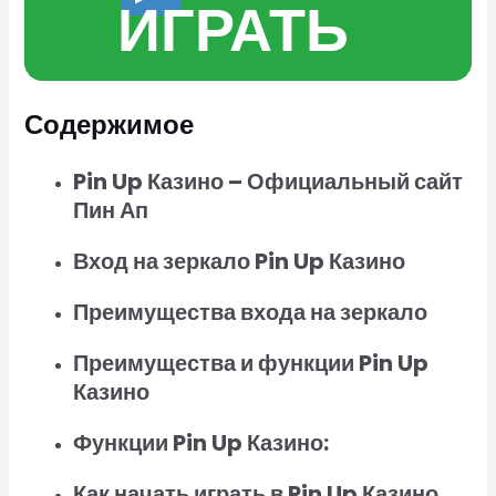
ИГРАТЬ
Содержимое
Pin Up Казино – Официальный сайт
Пин Ап
Вход на зеркало Pin Up Казино
Преимущества входа на зеркало
Преимущества и функции Pin Up
Казино
Функции Pin Up Казино:
Как начать играть в Pin Up Казино