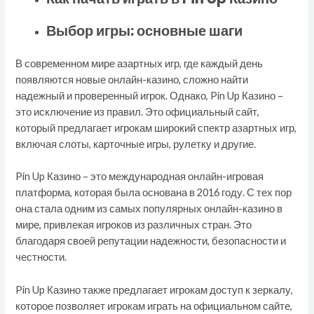
Выбор игры: основные шаги
В современном мире азартных игр, где каждый день
появляются новые онлайн-казино, сложно найти
надежный и проверенный игрок. Однако, Pin Up Казино –
это исключение из правил. Это официальный сайт,
который предлагает игрокам широкий спектр азартных игр,
включая слоты, карточные игры, рулетку и другие.
Pin Up Казино – это международная онлайн-игровая
платформа, которая была основана в 2016 году. С тех пор
она стала одним из самых популярных онлайн-казино в
мире, привлекая игроков из различных стран. Это
благодаря своей репутации надежности, безопасности и
честности.
Pin Up Казино также предлагает игрокам доступ к зеркалу,
которое позволяет игрокам играть на официальном сайте,