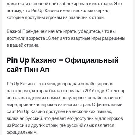
даже если основной сайт заблокирован в их стране. Это
потому, что Pin Up Казино имеет несколько зеркал,
которые доступны игрокам из различных стран.
Важно! Прежде чем начать играть, убедитесь, что вы
достигли возраста 18 лет и что азартные игры разрешены
в вашей стране.
Pin Up Казино – Официальный
сайт Пин Ап
Pin Up Казино – это международная онлайн-игровая
платформа, которая была основана в 2016 году. С тех пор
она стала одним из самых популярных онлайн-казино в
мире, привлекая игроков из многих стран. Официальный
сайт Pin Up Казино доступен на нескольких языках,
включая русский, что делает его доступным для игроков
из России и других стран, где русский язык является
официальным.