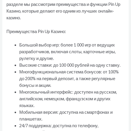
разделе мы рассмотрим преимущества и функции Pin Up
Казино, которые делают его одним из лучших онлайн-
казино.
Преимущества Pin Up Казино:
Большой выбор игр: более 1 000 игр от ведущих
разработчиков, включая слоты, карточные игры,
рулетку и другие.
Высокие ставки: до 100 000 рублей на одну ставку.
Многофункциональная система бонусов: от 100%
до 200% на первый депозит, а также регулярные
бонусы и акции.
Многоязычный интерфейс: доступен на русском,
английском, немецком, французском и других
языках.
Мобильная версия: доступна на смартфонах и
планшетах.
24/7 поддержка: доступна по телефону,