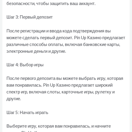
безопасности, чтобы защитить ваш аккаунт.
Шаг 3: Первый депозит
После регистрации и ввода кода подтверждения вы
можете сделать первый депозит. Pin Up Казино предлагает
различные способы оплаты, включая банковские карты,
электронные деньги и другие.
Шаг 4: Выбор игры
После первого депозита вы можете выбрать игру, которая
вам понравилась. Pin Up Казино предлагает широкий
спектр игр, включая слоты, карточные игры, рулетку и
другие.
Шаг 5: Начать играть
Выберите игру, которая вам понравилась, и начните