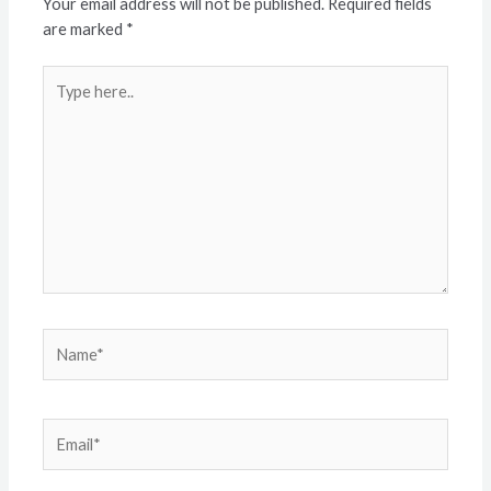
Your email address will not be published.
Required fields
are marked
*
Type
here..
Name*
Email*