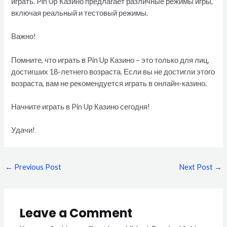
играть. Pin Up Казино предлагает различные режимы игры,
включая реальный и тестовый режимы.
Важно!
Помните, что играть в Pin Up Казино – это только для лиц,
достигших 18-летнего возраста. Если вы не достигли этого
возраста, вам не рекомендуется играть в онлайн-казино.
Начните играть в Pin Up Казино сегодня!
Удачи!
←
Previous Post
Next Post
→
Leave a Comment