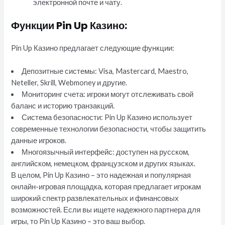
электронной почте и чату.
Функции Pin Up Казино:
Pin Up Казино предлагает следующие функции:
Депозитные системы: Visa, Mastercard, Maestro,
Neteller, Skrill, Webmoney и другие.
Мониторинг счета: игроки могут отслеживать свой
баланс и историю транзакций.
Система безопасности: Pin Up Казино использует
современные технологии безопасности, чтобы защитить
данные игроков.
Многоязычный интерфейс: доступен на русском,
английском, немецком, французском и других языках.
В целом, Pin Up Казино – это надежная и популярная
онлайн-игровая площадка, которая предлагает игрокам
широкий спектр развлекательных и финансовых
возможностей. Если вы ищете надежного партнера для
игры, то Pin Up Казино – это ваш выбор.