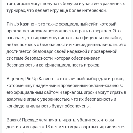
того, игроки могут получать бонусы и участие в различных
турнирах, что делает игру еще более интересной.
Pin Up Казино – это также официальный сайт, который
предлагает игрокам возможность играть на зеркало. Это
означает, что игроки могут играть на официальном сайте,
не беспокоясь о безопасности и конфиденциальности. Это
достигается благодаря своей надежной и проверенной
системе безопасности, которая обеспечивает
безопасность и конфиденциальность игроков.
В целом, Pin Up Казино – это отличный выбор для игроков,
которые ищут надежный и проверенный онлайн-казино. С
его официальным сайтом и зеркалом, игроки могут играть в
азартные игры с уверенностью, что их безопасность и
конфиденциальность будут обеспечены.
Важно! Прежде чем начать играть, убедитесь, что вы
достигли возраста 18 лет и что игра азартных игр является