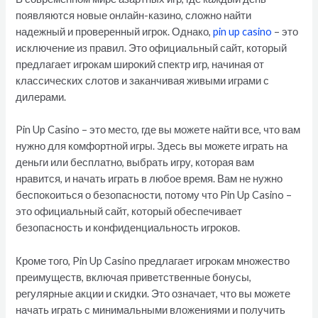
появляются новые онлайн-казино, сложно найти
надежный и проверенный игрок. Однако,
pin up casino
– это
исключение из правил. Это официальный сайт, который
предлагает игрокам широкий спектр игр, начиная от
классических слотов и заканчивая живыми играми с
дилерами.
Pin Up Casino – это место, где вы можете найти все, что вам
нужно для комфортной игры. Здесь вы можете играть на
деньги или бесплатно, выбрать игру, которая вам
нравится, и начать играть в любое время. Вам не нужно
беспокоиться о безопасности, потому что Pin Up Casino –
это официальный сайт, который обеспечивает
безопасность и конфиденциальность игроков.
Кроме того, Pin Up Casino предлагает игрокам множество
преимуществ, включая приветственные бонусы,
регулярные акции и скидки. Это означает, что вы можете
начать играть с минимальными вложениями и получить