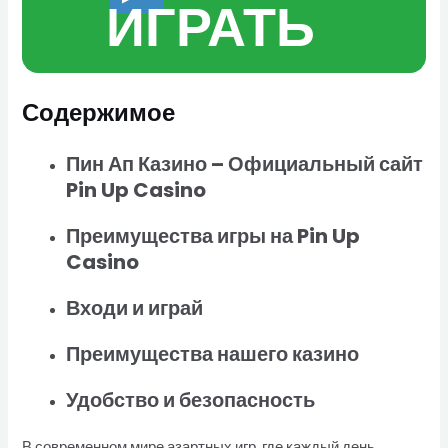
ИГРАТЬ
Содержимое
Пин Ап Казино – Официальный сайт
Pin Up Casino
Преимущества игры на Pin Up
Casino
Входи и играй
Преимущества нашего казино
Удобство и безопасность
В современном мире азартных игр, где каждый день