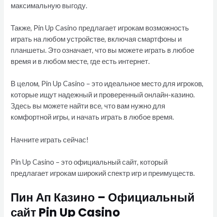
максимальную выгоду.
Также, Pin Up Casino предлагает игрокам возможность
играть на любом устройстве, включая смартфоны и
планшеты. Это означает, что вы можете играть в любое
время и в любом месте, где есть интернет.
В целом, Pin Up Casino – это идеальное место для игроков,
которые ищут надежный и проверенный онлайн-казино.
Здесь вы можете найти все, что вам нужно для
комфортной игры, и начать играть в любое время.
Начните играть сейчас!
Pin Up Casino – это официальный сайт, который
предлагает игрокам широкий спектр игр и преимуществ.
Пин Ап Казино – Официальный
сайт Pin Up Casino