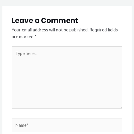
Leave a Comment
Your email address will not be published.
Required fields
are marked
*
Type
here..
Name*