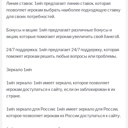
Линия ставок: 1win предлагает линию ставок, которая
позволяет игрокам выбрать наиболее подходящую ставку
для своих потребностей.
Бонусы и акции: 1win предлагает различные бонусы и
акции, которые помогают игрокам увеличить свой банкroll.
24/7 поддержка: 1win предлагает 24/7 поддержку, которая
поможет игрокам решить любые вопросы или проблемы.
Зеркало 1win
1win зеркало: 1win имеет зеркало, которое позволяет
игрокам доступаться к сайту, если он заблокирован в их
стране.
1win зеркало для России: 1win имеет зеркало для России,
которое позволяет игрокам из России доступаться к сайту.