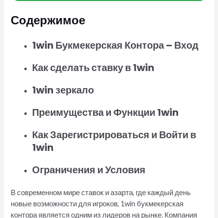
Содержимое
1win Букмекерская Контора – Вход
Как сделать ставку в 1win
1win зеркало
Преимущества и Функции 1win
Как Зарегистрироваться и Войти в
1win
Ограничения и Условия
В современном мире ставок и азарта, где каждый день
новые возможности для игроков, 1win букмекерская
контора является одним из лидеров на рынке. Компания