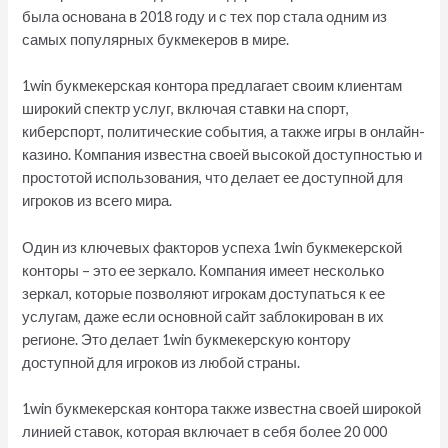
была основана в 2018 году и с тех пор стала одним из
самых популярных букмекеров в мире.
1win букмекерская контора предлагает своим клиентам
широкий спектр услуг, включая ставки на спорт,
киберспорт, политические события, а также игры в онлайн-
казино. Компания известна своей высокой доступностью и
простотой использования, что делает ее доступной для
игроков из всего мира.
Один из ключевых факторов успеха 1win букмекерской
конторы – это ее зеркало. Компания имеет несколько
зеркал, которые позволяют игрокам доступаться к ее
услугам, даже если основной сайт заблокирован в их
регионе. Это делает 1win букмекерскую контору
доступной для игроков из любой страны.
1win букмекерская контора также известна своей широкой
линией ставок, которая включает в себя более 20 000