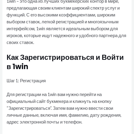
1win – это одна из лучших букмекерских контор в мире,
предлагающая своим клиентам широкий спектр услуг и
функций. С его высокими коэффициентами, широким
выбором ставок, легкой регистрацией и многоязычным
интерфейсом, 1win является идеальным выбором для
игроков, которые ищут надежного и удобного партнера для
своих ставок.
Как Зарегистрироваться и Войти
в 1win
Шаг 1: Регистрация
Для регистрации на 1win вам нужно перейти на
официальный сайт букмекера и кликнуть на кнопку
“Зарегистрироваться”. Затем вам нужно ввести свои
личные данные, включая имя, фамилию, дату рождения,
адрес электронной почты и телефон.