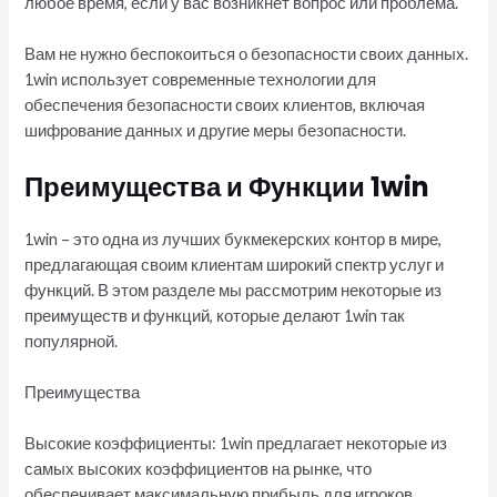
любое время, если у вас возникнет вопрос или проблема.
Вам не нужно беспокоиться о безопасности своих данных.
1win использует современные технологии для
обеспечения безопасности своих клиентов, включая
шифрование данных и другие меры безопасности.
Преимущества и Функции 1win
1win – это одна из лучших букмекерских контор в мире,
предлагающая своим клиентам широкий спектр услуг и
функций. В этом разделе мы рассмотрим некоторые из
преимуществ и функций, которые делают 1win так
популярной.
Преимущества
Высокие коэффициенты: 1win предлагает некоторые из
самых высоких коэффициентов на рынке, что
обеспечивает максимальную прибыль для игроков.