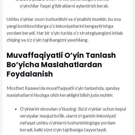
o’yinchilar faqat g’ildiraklarni aylantirish kerak.
Ushbu o’yinlar oson tushunilishi va o’ynalishi mumkin, bu esa
yangi boshlovchilarga o’z imkoniyatlarini kengaytirishga
yordam beradi. Har bir o’yin turida o’z strategiyangizni ishlab
chiqing va o’z o’yin tajribangizni yaxshilang.
Muvaffaqiyatli O’yin Tanlash
Bo’yicha Maslahatlardan
Foydalanish
Mostbet Казино’da muvaffaqiyatli o’yin tanlashda, qanday
maslahatlarni hisobga olish kerakligini bilish juda muhim:
O’yinlarini sinovdan o’tkazing: Ba’zi o’yinlar uchun bepul
versiyalar mavjud bo’lib, ularni o’rganish imkoniyati
nafaqat ushbu o’yinlarni tushunishingizga yordam
beradi, balki sizni o’yin tajribasiga tayyorlaydi.