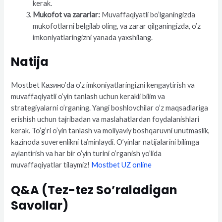
kerak.
Mukofot va zararlar:
Muvaffaqiyatli bo’lganingizda
mukofotlarni belgilab oling, va zarar qilganingizda, o’z
imkoniyatlaringizni yanada yaxshilang.
Natija
Mostbet Казино’da o’z imkoniyatlaringizni kengaytirish va
muvaffaqiyatli o’yin tanlash uchun kerakli bilim va
strategiyalarni o’rganing. Yangi boshlovchilar o’z maqsadlariga
erishish uchun tajribadan va maslahatlardan foydalanishlari
kerak. To’g’ri o’yin tanlash va moliyaviy boshqaruvni unutmaslik,
kazinoda suverenlikni ta’minlaydi. O’yinlar natijalarini bilimga
aylantirish va har bir o’yin turini o’rganish yo’lida
muvaffaqiyatlar tilaymiz!
Mostbet UZ online
Q&A (Tez-tez So’raladigan
Savollar)