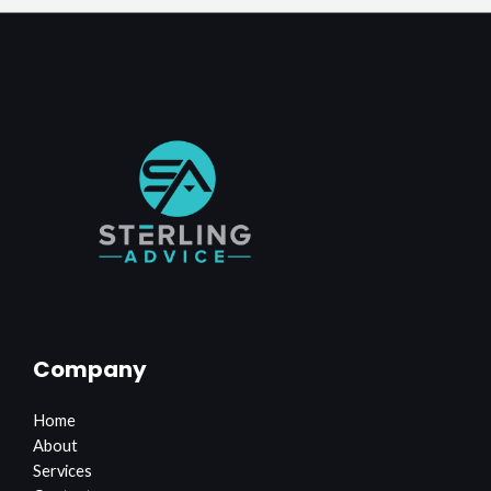
Company
Home
About
Services