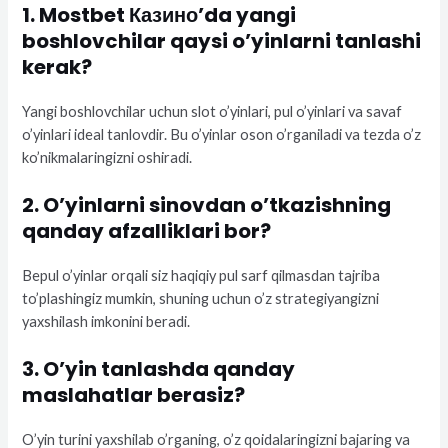
1. Mostbet Казино’da yangi
boshlovchilar qaysi o’yinlarni tanlashi
kerak?
Yangi boshlovchilar uchun slot o’yinlari, pul o’yinlari va savaf
o’yinlari ideal tanlovdir. Bu o’yinlar oson o’rganiladi va tezda o’z
ko’nikmalaringizni oshiradi.
2. O’yinlarni sinovdan o’tkazishning
qanday afzalliklari bor?
Bepul o’yinlar orqali siz haqiqiy pul sarf qilmasdan tajriba
to’plashingiz mumkin, shuning uchun o’z strategiyangizni
yaxshilash imkonini beradi.
3. O’yin tanlashda qanday
maslahatlar berasiz?
O’yin turini yaxshilab o’rganing, o’z qoidalaringizni bajaring va