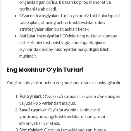
o’rganiladigan bo’lsa, ba’zilari ko’proq mahorat va
tajribani talab qiladi.
O’zaro strategiyalar:
Turli o’yinlar o’z taktikalaringizni
talab qiladi, shuning uchun boshlovchilar oddiy
strategiyalar bilan boshlashlari kerak.
Natijalar imkoniyatlari:
O’yinlarning natijalari qanday
qilib kelishini tushunishingiz, shuningdek, qimor
o’yinlarida qanday imkoniyatlar mavjudligini bilish
muhimdir.
Eng Mashhur O’yin Turlari
Yangi boshlovchilar uchun eng mashhur o’yinlar quyidagilardir:
Pul o’yinlari:
O’zaro ko’rsatmalar asosida o’ynaladigan
va juda ko’p variantlari mavjud.
Savaf oyunlari:
O’yin jarayonida tanlovlarni
yoqtiradigan yangi boshlovchilar uchun yaxshi
imkoniyatlar yaratadi.
Slot o’yinlari:
Oson va tez yuklanadigan, bunda