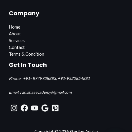
Company
Home
About
Services
Contact
Terms & Condition
Get In Touch
Phone:
+91- 8979938883,
+91-9520854881
Email: ranishaaacademy@gmail.com
Copyright © 2026 Sterling Advice