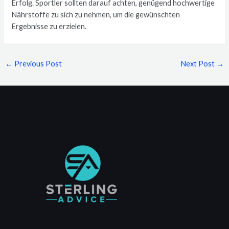
Erfolg. Sportler sollten darauf achten, genügend hochwertige
Nährstoffe zu sich zu nehmen, um die gewünschten
Ergebnisse zu erzielen.
←
Previous Post
Next Post
→