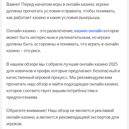
Важно! Перед началом игры в онлайн казино, игроки
должны прочитать условия и правила, чтобы понимать,
как работает казино и какие условия выигрыша.
Онлайн казино – это развлечение,
казино онлайн
которое
может быть интересным и увлекательным, но игроки
должны быть осторожны и понимать, что играть в онлайн
казино – это риск.
В нашем обзоре мы собрали лучшие онлайн казино 2025
для новичков и профи, которые предлагают безопасный и
качественный игровой процесс. Мы рекомендуем вам
прочитать наш обзор и найти подходящее онлайн казино,
которое соответствует вашим потребностям и
предпочтениям.
Обратите внимание! Наш обзор не является рекламой
онлайн казино, а является рекомендацией экспертов для
игроков.