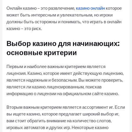
Онлайн казино – это развлечение,
казино онлайн
которое
может быть интересным и увлекательным, но игроки
должны быть осторожны и понимать, что играть в онлайн
казино – это риск.
Выбор казино для начинающих:
основные критерии
Первым и наиболее важным критерием является
лицензия. Казино, которое имеет действующую лицензию,
является надежным и безопасным. Вы можете проверить,
является ли казино лицензированным, поискав
информацию о лицензии на официальном сайте казино.
Вторым важным критерием является ассортимент иг. Если
вы ищете казино, которое предлагает широкий выбор иг,
вам стоит обратить внимание на количество слотов,
игровых автоматов и других игр. Некоторые казино