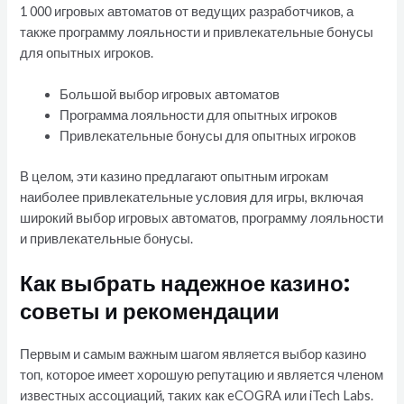
1 000 игровых автоматов от ведущих разработчиков, а
также программу лояльности и привлекательные бонусы
для опытных игроков.
Большой выбор игровых автоматов
Программа лояльности для опытных игроков
Привлекательные бонусы для опытных игроков
В целом, эти казино предлагают опытным игрокам
наиболее привлекательные условия для игры, включая
широкий выбор игровых автоматов, программу лояльности
и привлекательные бонусы.
Как выбрать надежное казино:
советы и рекомендации
Первым и самым важным шагом является выбор казино
топ, которое имеет хорошую репутацию и является членом
известных ассоциаций, таких как eCOGRA или iTech Labs.