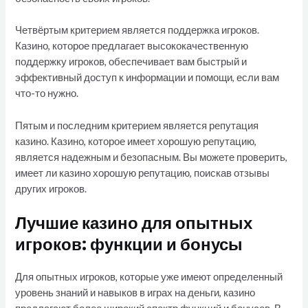
Четвёртым критерием является поддержка игроков.
Казино, которое предлагает высококачественную
поддержку игроков, обеспечивает вам быстрый и
эффективный доступ к информации и помощи, если вам
что-то нужно.
Пятым и последним критерием является репутация
казино. Казино, которое имеет хорошую репутацию,
является надежным и безопасным. Вы можете проверить,
имеет ли казино хорошую репутацию, поискав отзывы
других игроков.
Лучшие казино для опытных
игроков: функции и бонусы
Для опытных игроков, которые уже имеют определенный
уровень знаний и навыков в играх на деньги, казино