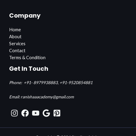
Company
Home
About
Services
Contact
Terms & Condition
Get In Touch
Phone:
+91- 8979938883,
+91-9520854881
Email: ranishaaacademy@gmail.com