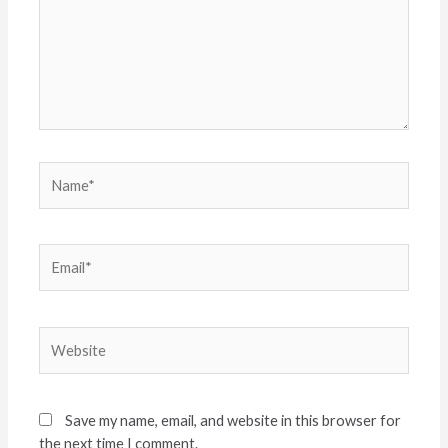
Name*
Email*
Website
Save my name, email, and website in this browser for
the next time I comment.