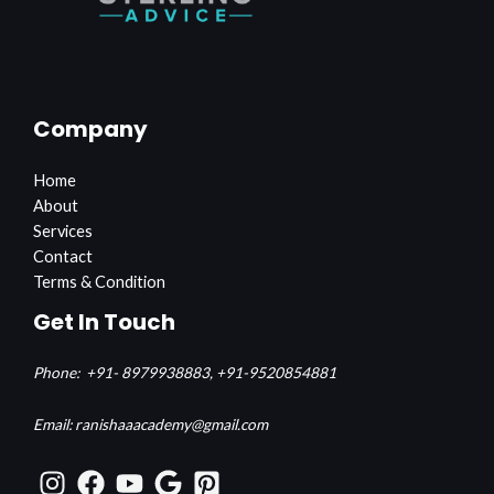
Company
Home
About
Services
Contact
Terms & Condition
Get In Touch
Phone:
+91- 8979938883,
+91-9520854881
Email: ranishaaacademy@gmail.com