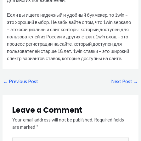
для многих пользователей.
Если вы ищете надежный и удобный букмекер, то 1win –
это хороший выбор. Не забывайте о том, что 1win зеркало
– это официальный сайт конторы, который доступен для
пользователей из России и других стран. 1win вход – это
процесс регистрации на сайте, который доступен для
пользователей старше 18 лет. 1win ставки – это широкий
спектр вариантов ставок, которые доступны на сайте.
←
Previous Post
Next Post
→
Leave a Comment
Your email address will not be published.
Required fields
are marked
*
Type