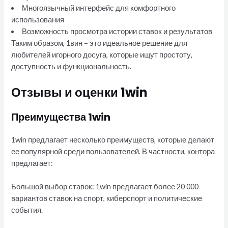
Многоязычный интерфейс для комфортного
использования
Возможность просмотра истории ставок и результатов
Таким образом, 1вин – это идеальное решение для
любителей игорного досуга, которые ищут простоту,
доступность и функциональность.
Отзывы и оценки 1win
Преимущества 1win
1win предлагает несколько преимуществ, которые делают
ее популярной среди пользователей. В частности, контора
предлагает:
Большой выбор ставок: 1win предлагает более 20 000
вариантов ставок на спорт, киберспорт и политические
события.