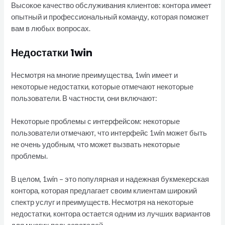
Высокое качество обслуживания клиентов: контора имеет
опытный и профессиональный команду, которая поможет
вам в любых вопросах.
Недостатки 1win
Несмотря на многие преимущества, 1win имеет и
некоторые недостатки, которые отмечают некоторые
пользователи. В частности, они включают:
Некоторые проблемы с интерфейсом: некоторые
пользователи отмечают, что интерфейс 1win может быть
не очень удобным, что может вызвать некоторые
проблемы.
В целом, 1win – это популярная и надежная букмекерская
контора, которая предлагает своим клиентам широкий
спектр услуг и преимуществ. Несмотря на некоторые
недостатки, контора остается одним из лучших вариантов