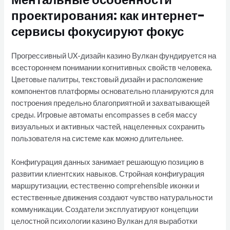
проектирования: как интернет-
сервисы фокусируют фокус
Прогрессивный UX-дизайн казино Вулкан фундируется на
всестороннем понимании когнитивных свойств человека.
Цветовые палитры, текстовый дизайн и расположение
компонентов платформы основательно планируются для
построения предельно благоприятной и захватывающей
среды. Игровые автоматы encompasses в себя массу
визуальных и активных частей, нацеленных сохранить
пользователя на системе как можно длительнее.
Конфигурация данных занимает решающую позицию в
развитии клиентских навыков. Стройная конфигурация
маршрутизации, естественно comprehensible иконки и
естественные движения создают чувство натуральности
коммуникации. Создатели эксплуатируют концепции
целостной психологии казино Вулкан для выработки