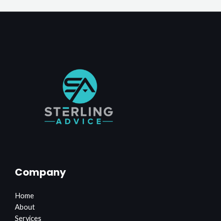
Company
Home
About
Services