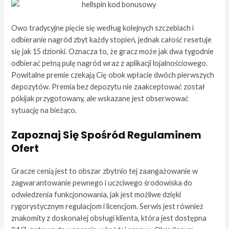
Owo tradycyjne pięcie się według kolejnych szczeblach i
odbieranie nagród zbyt każdy stopień, jednak całość resetuje
się jak 15 dzionki. Oznacza to, że gracz może jak dwa tygodnie
odbierać pełną pulę nagród wraz z aplikacji lojalnościowego.
Powitalne premie czekają Cię obok wpłacie dwóch pierwszych
depozytów. Premia bez depozytu nie zaakceptować został
pókijak przygotowany, ale wskazane jest obserwować
sytuację na bieżąco.
Zapoznaj Się Spośród Regulaminem
Ofert
Gracze cenią jest to obszar zbytnio tej zaangażowanie w
zagwarantowanie pewnego i uczciwego środowiska do
odwiedzenia funkcjonowania, jak jest możliwe dzięki
rygorystycznym regulacjom i licencjom. Serwis jest również
znakomity z doskonałej obsługi klienta, która jest dostępna