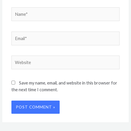
Name*
Email*
Website
Save my name, email, and website in this browser for
the next time I comment.