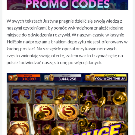
W swych tekstach Justyna pragnie dzielić się swoją wiedzą z
naszymi czytelnikami, by pomóc wykładzinom znaleźć idealne
miejsce do odwiedzenia rozrywki. W naszym czasie w kasynie
HellSpin nadprogram z brakiem depozytu nie jest oferowany w
żadnej postaci. Na szczęście operatorzy kasyn netowych
często zmieniają swoją ofertę, zatem warto trzymać rękę na
pulsie i odwiedzać naszą stronę po więcej danych.