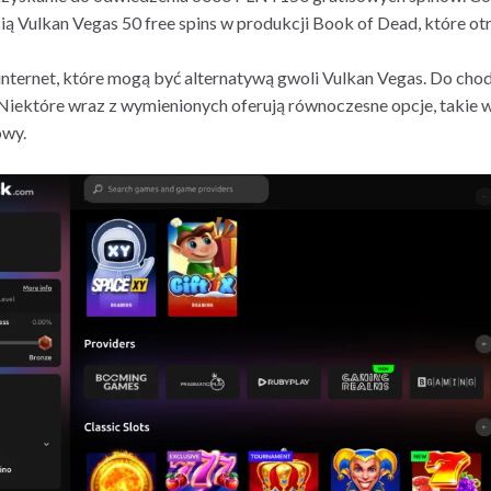
 Vulkan Vegas 50 free spins w produkcji Book of Dead, które otr
internet, które mogą być alternatywą gwoli Vulkan Vegas. Do cho
. Niektóre wraz z wymienionych oferują równoczesne opcje, takie
owy.