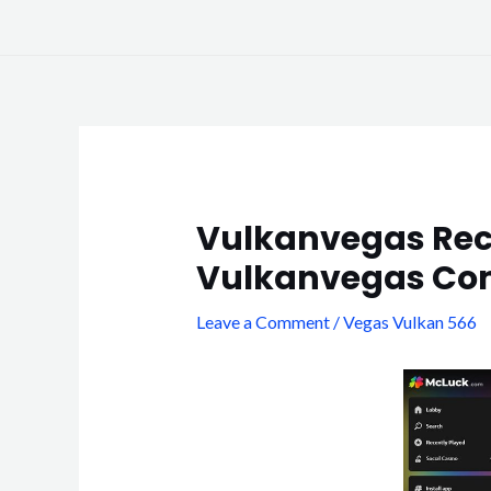
Skip
to
content
Post
navigation
Vulkanvegas Rec
Vulkanvegas C
Leave a Comment
/
Vegas Vulkan 566