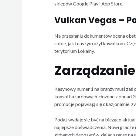
sklepów Google Play i App Store.
Vulkan Vegas – Po
Na przesłaniu dokumentów ocena obstaj
sobie, jak i naszym użytkownikom. Częs
terytorium Lokalny.
Zarządzanie
Kasynowy numer 1 na branży musi zaś 
konsol hazardowych złożone z ponad 300
promocje pojawiają się okazjonalnie, z
Podaż wydaje się być na bieżąco aktu
najlepsze doświadczenia. Nowi gracze 
głównych depozytów, dając szansę na 