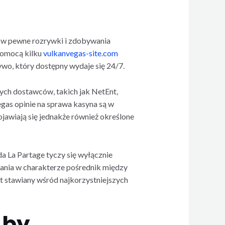
a w pewne rozrywki i zdobywania
pomocą kilku
vulkanvegas-site.com
wo, który dostępny wydaje się 24/7.
ych dostawców, takich jak NetEnt,
gas opinie na sprawa kasyna są w
jawiają się jednakże również określone
a La Partage tyczy się wyłącznie
łania w charakterze pośrednik między
st stawiany wśród najkorzystniejszych
Aby