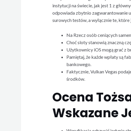
instytucji na świecie, jak jest 1 z głó
odpowiada zbytnio zagwarantowanie uc
surowych testów, a wyłącznie te, które 
Na Rzecz osób ceniących samem
Choć sloty stanowią znaczną czę
Użytkownicy iOS mogą grać z bra
Pamiętaj, że każde wpłaty są fa
bankowego.
Faktycznie, Vulkan Vegas podaj
środków.
Ocena Tożsa
Wskazane Je
Weryfikacja odrzucić jedynie c