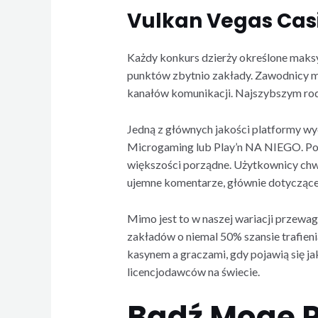
Vulkan Vegas Cas
Każdy konkurs dzierży określone maksy
punktów zbytnio zakłady. Zawodnicy m
kanałów komunikacji. Najszybszym rodz
Jedną z głównych jakości platformy wy
Microgaming lub Play’n NA NIEGO. Port
większości porządne. Użytkownicy chwal
ujemne komentarze, głównie dotyczące
Mimo jest to w naszej wariacji przewag
zakładów o niemal 50% szansie trafien
kasynem a graczami, gdy pojawią się ja
licencjodawców na świecie.
Bądź Mogę R