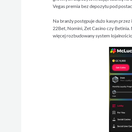
Vegas premia bez depozytu pod postacią
Na branży postępuje dużo kasyn przez 
22Bet, Nomini, Zet Casino czy Betinia
więcej rozbudowany system lojalności