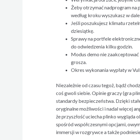
Żeby otrzymać nadprogram na pra
według kroku wyszukasz w dalekie
Jeśli poszukujesz klimatu rzete
dziesiątkę.
Sprawy na portfele elektroniczne
do odwiedzenia kilku godzin.
Modus demo nie zaakceptować ze
grosza.
Okres wykonania wypłaty w Vul
Niezależnie od czasu tegoż, bądź chodzi
coś gwoli siebie. Opinie graczy (gra pl
standardy bezpieczeństwa. Dzięki stał
oryginalne możliwości i nadal więcej 
że przyszłość uciecha plinko wygląda 
spośród współczesnymi opcjami, owymi 
immersji w rozgrywce a także podniesi