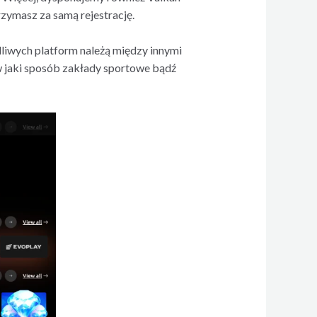
zymasz za samą rejestrację.
dliwych platform należą między innymi
 w jaki sposób zakłady sportowe bądź