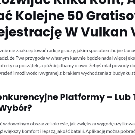
ć Kolejne 50 Gratis
ejestrację W Vulkan
nie nie zaakceptować raduje graczy, jakim sposobem hojne bonusy
dzi, że Twa przygoda w własnym kasynie będzie nadal więcej eksc
ferty na początek, a później dbamy o owo, żebyś miał powody do
rażeń i możliwości wygranej z brakiem wychodzenia z budynku st
nkurencyjne Platformy – Lub 
 Wybór?
ać w dowolnym obszarze i okresie, jak zwiększa wygodę użytkowa
ąż większy komfort i lepszą jakość batalii. Aplikację można pobra