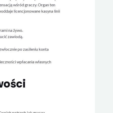
 sensacją wśród graczy. Organ ten
ddaje licencjonowane kasyna linii
rami na żywo.
ucić zawiodą.
zwłocznie po zasileniu konta
ieczności wpłacania własnych
wości
Twoich potrzeb jak gracza.