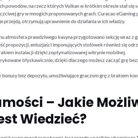
wnych powodów, na rzecz których Vulkan w krótkim okresie stał się
zciwej gry w mnogich proponowanych grach. Curacao eGaming po
je przejdą, otrzymują uprawnienie do działania w ich władzy.
u atmosfera prawdziwego kasyna przygotowano sekcję wraz z g
ść propozycji, entuzjaści imponujących stołówek również się odrz
kiem instalacji dzięki zoptymalizowanej witrynie mobilnej.
brykowane błyskawicznie, dzięki dlaczego możesz zacząć grę bez
e bonusy bez depozytu, umożliwiające graczom grę z brakiem kon
mości – Jakie Możli
st Wiedzieć?
hroni kasyno przed oszustwami, lecz przede wszelkim ubezpiecza 