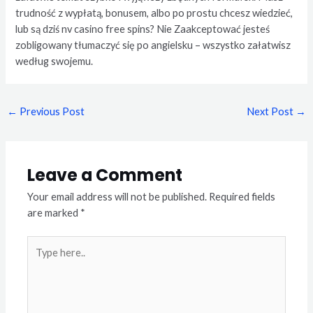
trudność z wypłatą, bonusem, albo po prostu chcesz wiedzieć,
lub są dziś nv casino free spins? Nie Zaakceptować jesteś
zobligowany tłumaczyć się po angielsku – wszystko załatwisz
według swojemu.
←
Previous Post
Next Post
→
Leave a Comment
Your email address will not be published.
Required fields
are marked
*
Type
here..