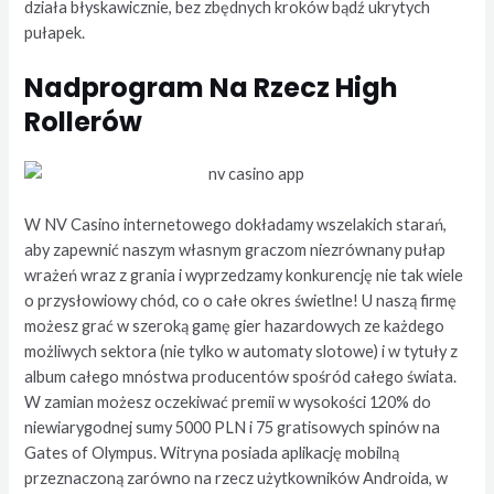
działa błyskawicznie, bez zbędnych kroków bądź ukrytych
pułapek.
Nadprogram Na Rzecz High
Rollerów
W NV Casino internetowego dokładamy wszelakich starań,
aby zapewnić naszym własnym graczom niezrównany pułap
wrażeń wraz z grania i wyprzedzamy konkurencję nie tak wiele
o przysłowiowy chód, co o całe okres świetlne! U naszą firmę
możesz grać w szeroką gamę gier hazardowych ze każdego
możliwych sektora (nie tylko w automaty slotowe) i w tytuły z
album całego mnóstwa producentów spośród całego świata.
W zamian możesz oczekiwać premii w wysokości 120% do
niewiarygodnej sumy 5000 PLN i 75 gratisowych spinów na
Gates of Olympus. Witryna posiada aplikację mobilną
przeznaczoną zarówno na rzecz użytkowników Androida, w