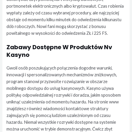
portmonetek elektronicznych albo kryptowalut. Czas robienia
wypłaty zależy od czasu wybranej procedury, ale najczęściej
obstaje od momentu kilku minutek do odwiedzenia kilkunastu
dób roboczych. Nowi fani mogą skorzystać z bonusu
powitalnego w wysokości do odwiedzenia ZŁ i 225 FS.
Zabawy Dostępne W Produktów Nv
Kasyno
Gwoli osób poszukujących połączenia dogodne warunki,
innowacji i spersonalizowanych mechanizmów zniżkowych,
program stanowi przyzwoite rozwiązanie w obszarze
mobilnego dostępu do usług kasynowych. Kasyno używa
politykę odpowiedzialnej rozrywki i doradza, jakim sposobem
uniknąć uzależnienia od momentu hazardu. Na stronie www
znajdziesz również wiadomości kontaktowe struktury
zajmujących się pomocą ludziom uzależnionym od czasu
hazardu. Niemal wszystkie rozrywki dostępne na systemie
można uruchomić w trybie demonstracyjnym. Ćwicz zbyt