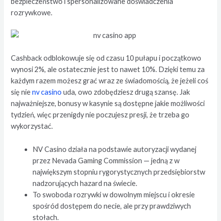
bezpieczeństwo i spersonalizowane doświadczenia
rozrywkowe.
Cashback odblokowuje się od czasu 10 pułapu i początkowo
wynosi 2%, ale ostatecznie jest to nawet 10%. Dzięki temu za
każdym razem możesz grać wraz ze świadomością, że jeżeli coś
się nie
nv casino
uda, owo zdobędziesz drugą szansę. Jak
najważniejsze, bonusy w kasynie są dostępne jakie możliwości
tydzień, więc przenigdy nie poczujesz presji, że trzeba go
wykorzystać.
NV Casino działa na podstawie autoryzacji wydanej
przez Nevada Gaming Commission — jedną z w
największym stopniu rygorystycznych przedsiębiorstw
nadzorujących hazard na świecie.
To swoboda rozrywki w dowolnym miejscu i okresie
spośród dostępem do necie, ale przy prawdziwych
stołach.