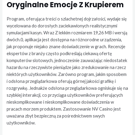
Oryginalne Emocje Z Krupierem
Program, oferująca treści o szlachetnej dojrzałości, wydaje się
wycelowana do dorosłych zaciekawionych realistycznymi
symulacjami kasyn. Wraz Z lekkim rozmiarem 19,26 MB i wersją
dwóch.0, aplikacja jest dostępna na różnorodne urządzenia,
jak proponuje niejako znane doświadczenie w grach. Recenzje
ekspertów z branży często podkreślają ciekawą ofertę
komputerów slotowych, jednocześnie zauważając niedostatek
hazardu na rzeczywiste pieniądze jako zredukowanie na rzecz
niektórych użytkowników. Zarówno program, jakim sposobem
i odsłona przeglądarkowa oferują górnej jakości grafikę i
rozgrywkę. Jednakże odsłona przeglądarkowa ogniskuje się na
szybkiej interakcji, co przyciąga użytkowników preferujących
nieskomplikowane i nieskomplikowane doświadczenia w
pracach morzem produktem. Zastosowanie NV Casino jest
uważana zbyt bezpieczną za pośrednictwem swych
użytkowników.