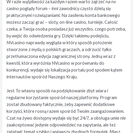
W razie wątpliwości za każdym razem warto zajrzeć na nv
casino poglądy forum – inni zawodnicy często dzielą się
praktycznymi rozwiązaniami. Na zasileniu konta bankowego
możesz zacząć grać – sloty, on-line casino, turnieje. Całość
czeka, a Twoja osoba posiadasz już wszystko, czego potrzeba,
by wejść do odwiedzenia gry. Dzięki takiemu podejściu,
NVcasino naprawdę wygląda w który sposób położenie
stworzone z myślą o polskich graczach, a odrzucić tylko
przetłumaczona edycja zagranicznej strony. Jedną wraz z
kwestii, która wyróżnia NVcasino w porównaniu do
konkurencji, wydaje się lokalizacja portalu pod spodem kątem
internautów spośród Naszego Kraju.
Jest To własny sposób na podziękowanie zbyt wiara i
regularne korzystanie spośród naszej platformy. Program
został zbudowany faktycznie, żeby zapewnić dodatkowe
korzyści, które rosną razem spośród Twoim zaangażowaniem.
Czat na żywo dostępny wydaje się być 24/7, a obsługa umie nie
zaakceptować jedynie odpowiedzieć na zapytania, ale też
załatwić temat szybko i wyjąwszy zbędnych formułek. Masz