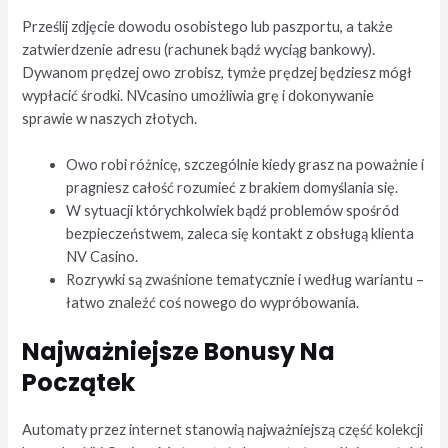
Prześlij zdjęcie dowodu osobistego lub paszportu, a także
zatwierdzenie adresu (rachunek bądź wyciąg bankowy).
Dywanom prędzej owo zrobisz, tymże prędzej będziesz mógł
wypłacić środki. NVcasino umożliwia grę i dokonywanie
sprawie w naszych złotych.
Owo robi różnicę, szczególnie kiedy grasz na poważnie i
pragniesz całość rozumieć z brakiem domyślania się.
W sytuacji którychkolwiek bądź problemów spośród
bezpieczeństwem, zaleca się kontakt z obsługą klienta
NV Casino.
Rozrywki są zwaśnione tematycznie i według wariantu –
łatwo znaleźć coś nowego do wypróbowania.
Najważniejsze Bonusy Na
Początek
Automaty przez internet stanowią najważniejszą część kolekcji