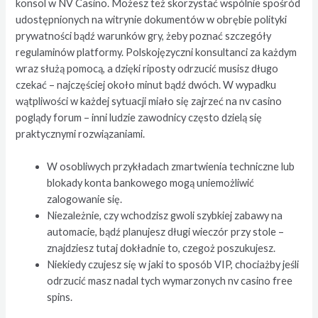
konsol w NV Casino. Możesz też skorzystać wspólnie spośród
udostępnionych na witrynie dokumentów w obrębie polityki
prywatności bądź warunków gry, żeby poznać szczegóły
regulaminów platformy. Polskojęzyczni konsultanci za każdym
wraz służą pomocą, a dzięki riposty odrzucić musisz długo
czekać – najczęściej około minut bądź dwóch. W wypadku
wątpliwości w każdej sytuacji miało się zajrzeć na nv casino
poglądy forum – inni ludzie zawodnicy często dzielą się
praktycznymi rozwiązaniami.
W osobliwych przykładach zmartwienia techniczne lub
blokady konta bankowego mogą uniemożliwić
zalogowanie się.
Niezależnie, czy wchodzisz gwoli szybkiej zabawy na
automacie, bądź planujesz długi wieczór przy stole –
znajdziesz tutaj dokładnie to, czegoż poszukujesz.
Niekiedy czujesz się w jaki to sposób VIP, chociażby jeśli
odrzucić masz nadal tych wymarzonych nv casino free
spins.