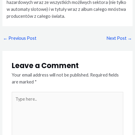
hazardowych wraz ze wszystkich możliwych sektora (nie tylko
w automaty slotowe) i w tytuły wraz z album całego mnóstwa
producentów z całego świata.
←
Previous Post
Next Post
→
Leave a Comment
Your email address will not be published.
Required fields
are marked
*
Type
here..