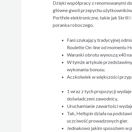
Dzięki współpracy z renomowanymi dost
główne gwoli przepychu użytkowników. 
Portfele elektroniczne, takie jak Skrill
poranka roboczego.
Fani szukający tradycyjnej odm
Roulette On-line od momentu 
Warunki obrotu wynoszą x40 na
W tymże artykule przedstawimy 
wykonania bonusu.
Aczkolwiek w większości przyp
1 wraz z tych propozycji wydaje 
doświadczeni zawodnicy.
Uruchamianie zawartości wydaje
Tak, Hellspin działa na podstaw
uczciwość prowadzonych gier.
Jednakowo jakim sposobem w prz