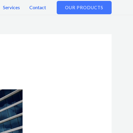
Services
Contact
OUR PRODUCTS