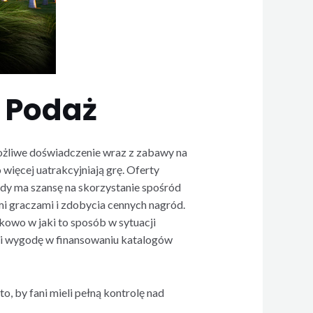
a Podaż
możliwe doświadczenie wraz z zabawy na
więcej uatrakcyjniają grę. Oferty
żdy ma szansę na skorzystanie spośród
mi graczami i zdobycia cennych nagród.
kowo w jaki to sposób w sytuacji
ć i wygodę w finansowaniu katalogów
, by fani mieli pełną kontrolę nad