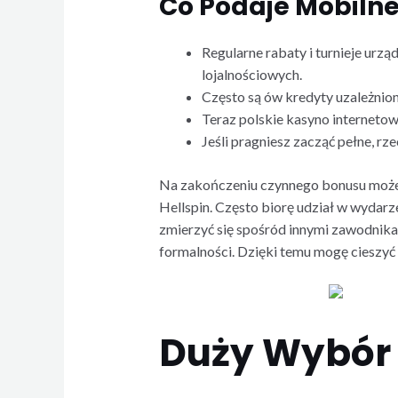
Co Podaje Mobiln
Regularne rabaty i turnieje ur
lojalnościowych.
Często są ów kredyty uzależnion
Teraz polskie kasyno internetow
Jeśli pragniesz zacząć pełne, rz
Na zakończeniu czynnego bonusu możes
Hellspin. Często biorę udział w wydarz
zmierzyć się spośród innymi zawodnika
formalności. Dzięki temu mogę cieszyć
Duży Wybór 