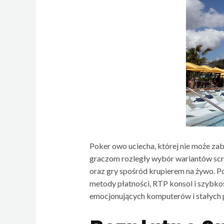
Poker owo uciecha, której nie może zab
graczom rozległy wybór wariantów scrab
oraz gry spośród krupierem na żywo. Po
metody płatności, RTP konsol i szybko
emocjonujących komputerów i stałych 