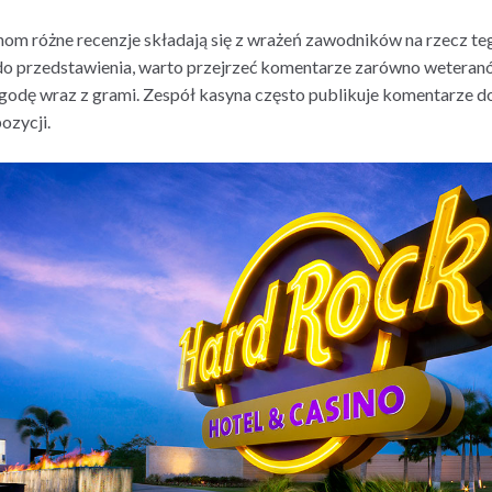
m różne recenzje składają się z wrażeń zawodników na rzecz te
ą do przedstawienia, warto przejrzeć komentarze zarówno weteran
godę wraz z grami. Zespół kasyna często publikuje komentarze do
ozycji.