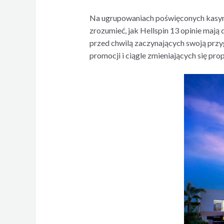
Na ugrupowaniach poświęconych kasyno
zrozumieć, jak Hellspin 13 opinie maj
przed chwilą zaczynających swoją przy
promocji i ciągle zmieniających się prop