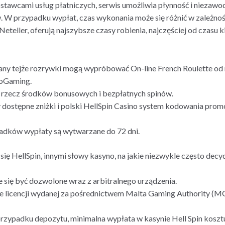
awcami usług płatniczych, serwis umożliwia płynność i niezawod
W przypadku wypłat, czas wykonania może się różnić w zależności
 i Neteller, oferują najszybsze czasy robienia, najczęściej od czas
iany tejże rozrywki mogą wypróbować On-line French Roulette 
HoGaming.
 rzecz środków bonusowych i bezpłatnych spinów.
dostępne zniżki i polski HellSpin Casino system kodowania promo
adków wypłaty są wytwarzane do 72 dni.
się HellSpin, innymi słowy kasyno, na jakie niezwykle często decydu
 się być dozwolone wraz z arbitralnego urządzenia.
ie licencji wydanej za pośrednictwem Malta Gaming Authority (MG
ypadku depozytu, minimalna wypłata w kasynie Hell Spin kosztuj