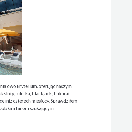
łnia owo kryterium, oferując naszym
sloty, ruletka, blackjack, bakarat
cej niż czterech miesięcy. Sprawdziłem
n polskim fanom szukającym