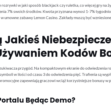
rozrywki w jaki sposób blackjack czy ruletka, co więcej gry na ży
nia 7% swoich środków. Kwota przyznana wynosi 1-7% tygodniowyc
ać w umowne zabawy Lemon Casino. Zakłady muszą być wzniesion
ą Jakieś Niebezpiec
 Używaniem Kodów B
oszukiwacza przygód. Na kompaktowym ekranie do odwiedzenia ro
boli w ilości od czasu 3 do odwiedzenia pięć. Trafienia są wypłac
promocyjne zapewniają graczowi wciąż korzystniejsze bonusy w 
Portalu Będąc Demo?