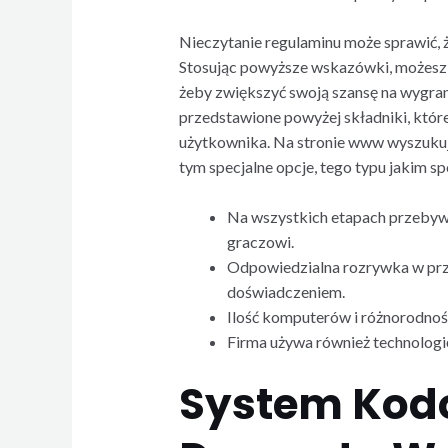
Nieczytanie regulaminu może sprawić, 
Stosując powyższe wskazówki, możesz
żeby zwiększyć swoją szansę na wygraną
przedstawione powyżej składniki, któr
użytkownika. Na stronie www wyszukuj
tym specjalne opcje, tego typu jakim s
Na wszystkich etapach przebywa
graczowi.
Odpowiedzialna rozrywka w prz
doświadczeniem.
Ilość komputerów i różnorodność
Firma używa również technologi
System Kodo