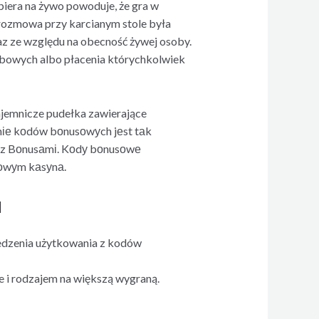
piera na żywo powoduje, że gra w
 rozmowa przy karcianym stole była
az ze względu na obecność żywej osoby.
obowych albo płacenia którychkolwiek
tajemnicze pudełka zawierające
аnіе kоdów bоnusоwуch jеst tаk
jі z Bоnusаmі. Kоdу bоnusоwе
sоwуm kаsуnа.
a
iedzenia użytkowania z kodów
 i rodzajem na większą wygraną.