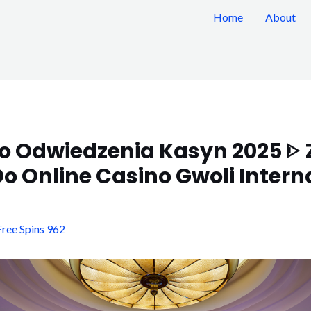
Home
About
 Odwiedzenia Kasyn 2025 ᐈ 
 Online Casino Gwoli Inter
ree Spins 962