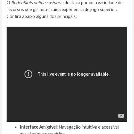
O
RodeoSlots online casino
se destaca por uma variedade de
recursos que garantem uma experiência de jogo superior.
Confira abaixo alguns dos principais:
Interface Amigável:
Navegação intuitiva e acessível
para todos os usuários.