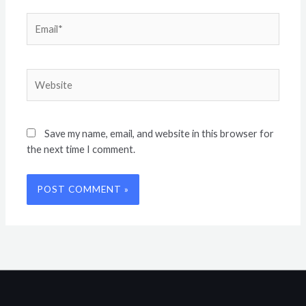
Email*
Website
Save my name, email, and website in this browser for
the next time I comment.