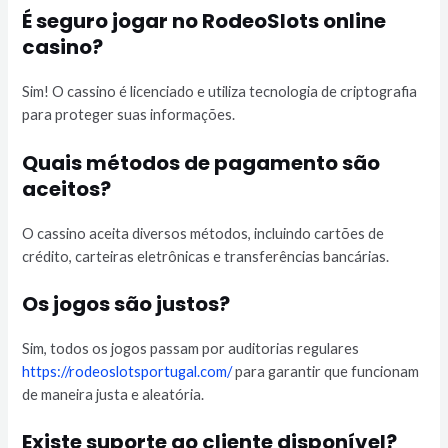
É seguro jogar no RodeoSlots online
casino?
Sim! O cassino é licenciado e utiliza tecnologia de criptografia
para proteger suas informações.
Quais métodos de pagamento são
aceitos?
O cassino aceita diversos métodos, incluindo cartões de
crédito, carteiras eletrônicas e transferências bancárias.
Os jogos são justos?
Sim, todos os jogos passam por auditorias regulares
https://rodeoslotsportugal.com/
para garantir que funcionam
de maneira justa e aleatória.
Existe suporte ao cliente disponível?