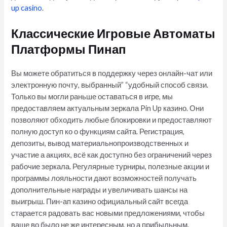
up casino
.
Классические Игровые Автоматы
Платформы Пинап
Вы можете обратиться в поддержку через онлайн-чат или
электронную почту, выбранный” “удобный способ связи.
Только вы могли раньше оставаться в игре, мы
предоставляем актуальным зеркала Pin Up казино. Они
позволяют обходить любые блокировки и предоставляют
полную доступ ко о функциям сайта. Регистрация,
депозиты, вывод материальнопроизводственных и
участие а акциях, всё как доступно без ограничений через
рабочие зеркала. Регулярные турниры, полезные акции и
программы лояльности дают возможностей получать
дополнительные награды и увеличивать шансы на
выигрыш. Пин-ап казино официальный сайт всегда
старается радовать вас новыми предложениями, чтобы
ваше во было не же интересным, но а прибыльным.