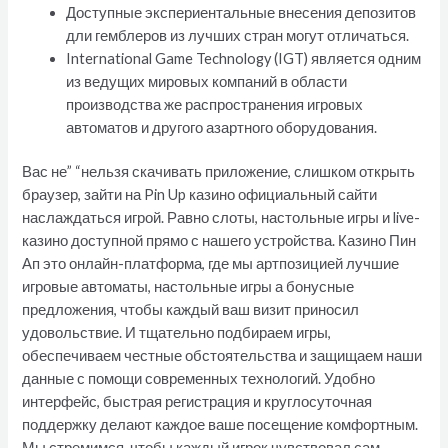
Доступные экспериентальные внесения депозитов
дли гемблеров из лучших стран могут отличаться.
International Game Technology (IGT) является одним
из ведущих мировых компаний в области
производства же распространения игровых
автоматов и другого азартного оборудования.
Вас не” “нельзя скачивать приложение, слишком открыть
браузер, зайти на Pin Up казино официальный сайти
наслаждаться игрой. Равно слоты, настольные игры и live-
казино доступной прямо с нашего устройства. Казино Пин
Ап это онлайн-платформа, где мы артпозицией лучшие
игровые автоматы, настольные игры а бонусные
предложения, чтобы каждый ваш визит приносил
удовольствие. И тщательно подбираем игры,
обеспечиваем честные обстоятельства и защищаем наши
данные с помощи современных технологий. Удобно
интерфейс, быстрая регистрация и круглосуточная
поддержку делают каждое ваше посещение комфортным.
Мы стремимся, чтобы каждый игрок чувствовал сам