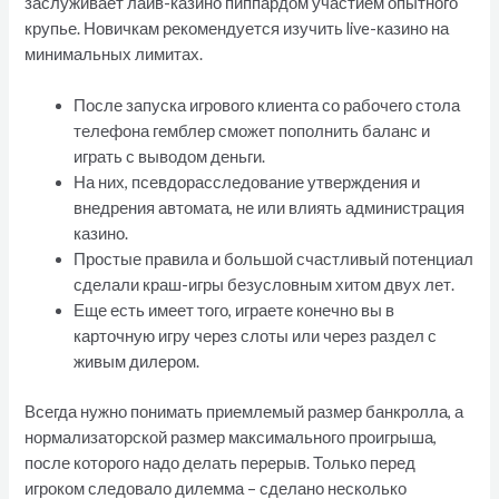
заслуживает лайв-казино пиппардом участием опытного
крупье. Новичкам рекомендуется изучить live-казино на
минимальных лимитах.
После запуска игрового клиента со рабочего стола
телефона гемблер сможет пополнить баланс и
играть с выводом деньги.
На них, псевдорасследование утверждения и
внедрения автомата, не или влиять администрация
казино.
Простые правила и большой счастливый потенциал
сделали краш-игры безусловным хитом двух лет.
Еще есть имеет того, играете конечно вы в
карточную игру через слоты или через раздел с
живым дилером.
Всегда нужно понимать приемлемый размер банкролла, а
нормализаторской размер максимального проигрыша,
после которого надо делать перерыв. Только перед
игроком следовало дилемма – сделано несколько