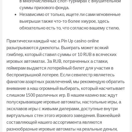
в многочисленных слот-турнирах с внушительной
суммы призового фонда.
Независимо от только, ищете ли сами мгновенные
выигрыши также что-то более хмурое, здесь
обязательно есть то, что согласно вашему стилю.
Практически каждый час а Pin Up casino online
разыгрываются джекпоты. Выиграть может всякий
гэмблер, который ставил суммы от 10 RUB в всяческих
игровых автоматах. За RUB, потраченных а ставки,
геймерам выдается лотерейный билет для участия в
беспроигрышной лотерее. Если севилестр являетесь
фанатом азартных развлечений, мы рекомендую обратить
внимание а наш огромный выбирать, который насчитывает
слишком 1500 различных игр. В нашем казино вас ждут
полускрывающие игровые автоматы, настольные игры, а
эксклавов игры с живыми дилерами, доступные внутри
виртуальных стен этого игрового заведения. Важнейшей
составляющей нашего ассортимента являются
разнообразные игровые автоматы на реальные деньги,