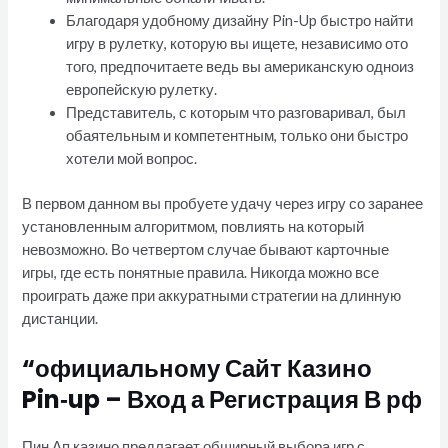
Благодаря удобному дизайну Pin-Up быстро найти
игру в рулетку, которую вы ищете, независимо ото
того, предпочитаете ведь вы американскую одноиз
европейскую рулетку.
Представитель, с которым что разговаривал, был
обаятельным и компетентным, только они быстро
хотели мой вопрос.
В первом данном вы пробуете удачу через игру со заранее
установленным алгоритмом, повлиять на который
невозможно. Во четвертом случае бывают карточные
игры, где есть понятные правила. Никогда можно все
проиграть даже при аккуратными стратегии на длинную
дистанции.
“официальному Сайт Казино
Pin‑up – Вход а Регистрация В рф
Пин Ап казино предлагает обширный выбора игр с