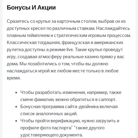
Бонусы И Акции
Сразитесь со крупье за карточным столом, выбрав он из
доступных кресел по различным ставкам. Наслаждайтесь
плавным геймплеем и стратегическим игровым процессом.
Классическая тогдашняя, французская и американских
рулетка доступны а режиме live. Такие крупье проведут
игру, создавая атмосферу реальные казино прямо у вас
дома. Мы позаботились о том, чтобы вы должно
наслаждаться игрой же любом месте только в любое
время.
Чтобы разработать изменения, например, также
смене фамилии, можно обратиться в саппорт.
Бонусная программа сайта-двойника включая
список аналогичных акций.
Чтобы пройти верификацию, нужно загрузить и
профиле фото паспорта” “также другого
удостоверяющего документа.