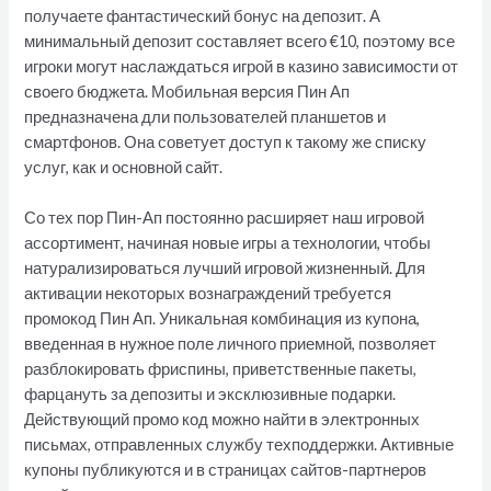
получаете фантастический бонус на депозит. А
минимальный депозит составляет всего €10, поэтому все
игроки могут наслаждаться игрой в казино зависимости от
своего бюджета. Мобильная версия Пин Ап
предназначена дли пользователей планшетов и
смартфонов. Она советует доступ к такому же списку
услуг, как и основной сайт.
Со тех пор Пин-Ап постоянно расширяет наш игровой
ассортимент, начиная новые игры а технологии, чтобы
натурализироваться лучший игровой жизненный. Для
активации некоторых вознаграждений требуется
промокод Пин Ап. Уникальная комбинация из купона,
введенная в нужное поле личного приемной, позволяет
разблокировать фриспины, приветственные пакеты,
фарцануть за депозиты и эксклюзивные подарки.
Действующий промо код можно найти в электронных
письмах, отправленных службу техподдержки. Активные
купоны публикуются и в страницах сайтов-партнеров