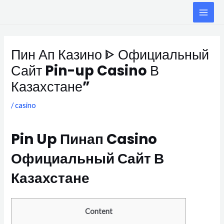
Skip
MAI
to
ME
content
Post
navigation
Пин Ап Казино ᐈ Официальный
Сайт Pin-up Casino В
Казахстане”
/
casino
Pin Up Пинап Casino
Официальный Сайт В
Казахстане
Content