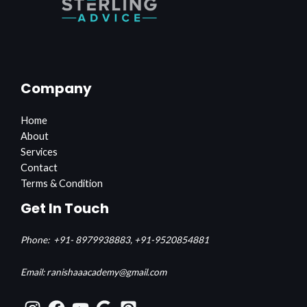
Company
Home
About
Services
Contact
Terms & Condition
Get In Touch
Phone:
+91- 8979938883,
+91-9520854881
Email: ranishaaacademy@gmail.com