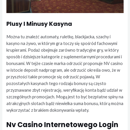
Plusy I Minusy Kasyna
Można tu znaleźć automaty, ruletkę, blackjacka, szachy i
kasyno na żywo, w którym gra toczy się spośród fachowymi
krupierami. Podaż obejmuje zarówno tradycyjne gry, w który
sposób i dzisiejsze kategorie z suplementarnymi procedurami i
bonusami. W tejże czasie marka odrzucić proponuje NV casino
w istocie deposit nadprogram, ale odrzucić określa owo, że w
przyszłości takie promocje się odrzucić pojawią. W
pozostałych kasynach tego rodzaju bonusy są często
przyznawane zbyt rejestrację, weryfikację konta bądź udział w
szczególnych promocjach. Mogą jest to być bezpłatne spiny na
atrakcyjnych slotach bądź niewielka suma bonusu, którą można
wykorzystać z brakiem dokonywania wpłaty.
Nv Casino Internetowego Login