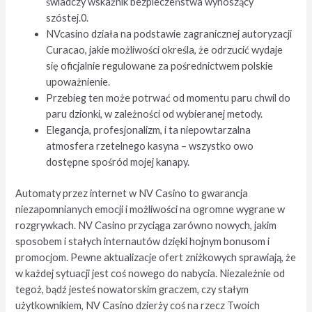
świadczy wskaźnik bezpieczeństwa wynoszący
szóstej.0.
NVcasino działa na podstawie zagranicznej autoryzacji
Curacao, jakie możliwości określa, że odrzucić wydaje
się oficjalnie regulowane za pośrednictwem polskie
upoważnienie.
Przebieg ten może potrwać od momentu paru chwil do
paru dzionki, w zależności od wybieranej metody.
Elegancja, profesjonalizm, i ta niepowtarzalna
atmosfera rzetelnego kasyna – wszystko owo
dostępne spośród mojej kanapy.
Automaty przez internet w NV Casino to gwarancja
niezapomnianych emocji i możliwości na ogromne wygrane w
rozgrywkach. NV Casino przyciąga zarówno nowych, jakim
sposobem i stałych internautów dzięki hojnym bonusom i
promocjom. Pewne aktualizacje ofert zniżkowych sprawiają, że
w każdej sytuacji jest coś nowego do nabycia. Niezależnie od
tegoż, bądź jesteś nowatorskim graczem, czy stałym
użytkownikiem, NV Casino dzierży coś na rzecz Twoich