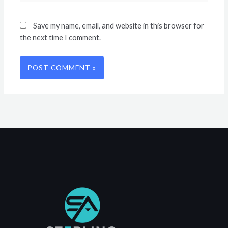
Save my name, email, and website in this browser for
the next time I comment.