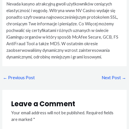
Nevada kasyno atrakcyjną gwoli użytkowników ceniących
elastyczność i wygodę. Witryna www NV Casino wydaje się
ponadto szyfrowana najnowocześniejszym protokołem SSL,
chroniącym Twe informacje i pieniądze. Co Więcej możemy
pochwalić się certyfikatami różnych uznanych w świecie
iGamingu organów w który sposób McAfee Secure, GCB, FS
AntiFraud Tool a także MD5. W ostatnim okresie
zaobserwowaliśmy dynamiczny wzrost zainteresowania
dynamicznymi, odrobinę mniejszym i grami losowymi.
←
Previous Post
Next Post
→
Leave a Comment
Your email address will not be published.
Required fields
are marked
*