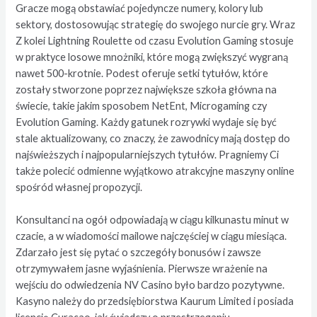
Gracze mogą obstawiać pojedyncze numery, kolory lub
sektory, dostosowując strategię do swojego nurcie gry. Wraz
Z kolei Lightning Roulette od czasu Evolution Gaming stosuje
w praktyce losowe mnożniki, które mogą zwiększyć wygraną
nawet 500-krotnie. Podest oferuje setki tytułów, które
zostały stworzone poprzez największe szkoła główna na
świecie, takie jakim sposobem NetEnt, Microgaming czy
Evolution Gaming. Każdy gatunek rozrywki wydaje się być
stale aktualizowany, co znaczy, że zawodnicy mają dostęp do
najświeższych i najpopularniejszych tytułów. Pragniemy Ci
także polecić odmienne wyjątkowo atrakcyjne maszyny online
spośród własnej propozycji.
Konsultanci na ogół odpowiadają w ciągu kilkunastu minut w
czacie, a w wiadomości mailowe najczęściej w ciągu miesiąca.
Zdarzało jest się pytać o szczegóły bonusów i zawsze
otrzymywałem jasne wyjaśnienia. Pierwsze wrażenie na
wejściu do odwiedzenia NV Casino było bardzo pozytywne.
Kasyno należy do przedsiębiorstwa Kaurum Limited i posiada