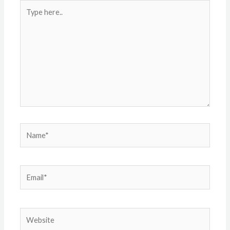
Type
here..
Name*
Email*
Website