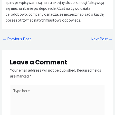
spiny przypisywane są na atrakcyjny slot promocji i aktywują
się mechanicznie po depozycie. Czat na żywo działa
całodobowo, company oznacza, że możesz napisać o każdej
porze i otrzymać natychmiastową odpowiedź.
←
Previous Post
Next Post
→
Leave a Comment
Your email address will not be published.
Required fields
are marked
*
Type
here..