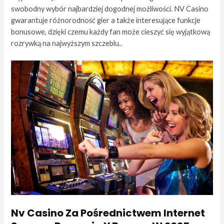
swobodny wybór najbardziej dogodnej możliwości. NV Casino
gwarantuje różnorodność gier a także interesujące funkcje
bonusowe, dzięki czemu każdy fan może cieszyć się wyjątkową
rozrywką na najwyższym szczeblu..
Nv Casino Za Pośrednictwem Internet