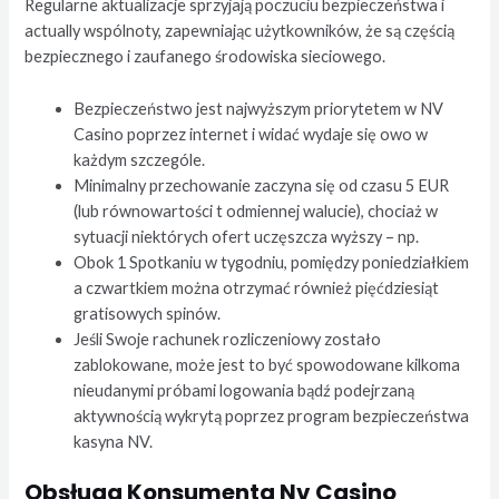
Regularne aktualizacje sprzyjają poczuciu bezpieczeństwa i
actually wspólnoty, zapewniając użytkowników, że są częścią
bezpiecznego i zaufanego środowiska sieciowego.
Bezpieczeństwo jest najwyższym priorytetem w NV
Casino poprzez internet i widać wydaje się owo w
każdym szczególe.
Minimalny przechowanie zaczyna się od czasu 5 EUR
(lub równowartości t odmiennej walucie), chociaż w
sytuacji niektórych ofert uczęszcza wyższy – np.
Obok 1 Spotkaniu w tygodniu, pomiędzy poniedziałkiem
a czwartkiem można otrzymać również pięćdziesiąt
gratisowych spinów.
Jeśli Swoje rachunek rozliczeniowy zostało
zablokowane, może jest to być spowodowane kilkoma
nieudanymi próbami logowania bądź podejrzaną
aktywnością wykrytą poprzez program bezpieczeństwa
kasyna NV.
Obsługa Konsumenta Nv Casino