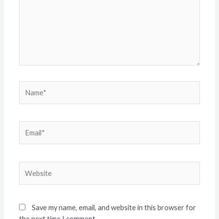
Name*
Email*
Website
Save my name, email, and website in this browser for
the next time I comment.