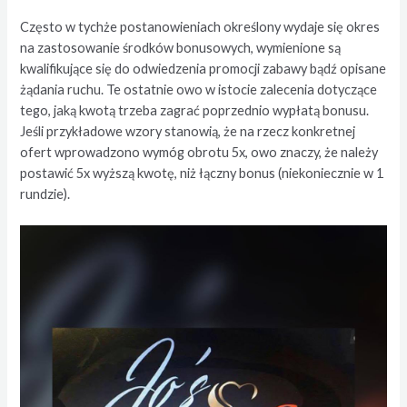
Często w tychże postanowieniach określony wydaje się okres
na zastosowanie środków bonusowych, wymienione są
kwalifikujące się do odwiedzenia promocji zabawy bądź opisane
żądania ruchu. Te ostatnie owo w istocie zalecenia dotyczące
tego, jaką kwotą trzeba zagrać poprzednio wypłatą bonusu.
Jeśli przykładowe wzory stanowią, że na rzecz konkretnej
ofert wprowadzono wymóg obrotu 5x, owo znaczy, że należy
postawić 5x wyższą kwotę, niż łączny bonus (niekoniecznie w 1
rundzie).