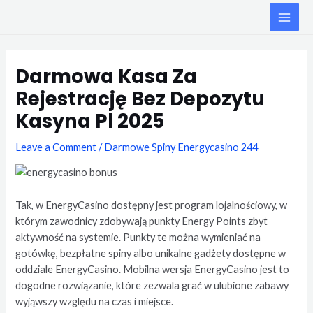
Skip
MAI
to
ME
content
Post
navigation
Darmowa Kasa Za
Rejestrację Bez Depozytu
Kasyna Pl 2025
Leave a Comment
/
Darmowe Spiny Energycasino 244
Tak, w EnergyCasino dostępny jest program lojalnościowy, w
którym zawodnicy zdobywają punkty Energy Points zbyt
aktywność na systemie. Punkty te można wymieniać na
gotówkę, bezpłatne spiny albo unikalne gadżety dostępne w
oddziale EnergyCasino. Mobilna wersja EnergyCasino jest to
dogodne rozwiązanie, które zezwala grać w ulubione zabawy
wyjąwszy względu na czas i miejsce.