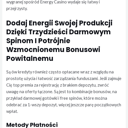
wygranej spośród Energy Casino wydaje się łatwy i
przejrzysty.
Dodaj Energii Swojej Produkcji
Dzięki Trzydzieści Darmowym
Spinom I Potrójnie
Wzmocnionemu Bonusowi
Powitalnemu
Są ów kredyty również często opłacane wraz z względu na
prostotę użycia i łatwość zarządzania funduszami. Jeśli zajmuje
Cię top premia za rejestrację z brakiem depozytu, zwróć
uwagę na oferty łączone. Są jest to kombinacje bonusów, na
przykład darmowej gotówki i free spinów, które można
odebrać za 1-wszy depozyt, więcej jeszcze parę początkowych
wpłat.
Metody Płatności