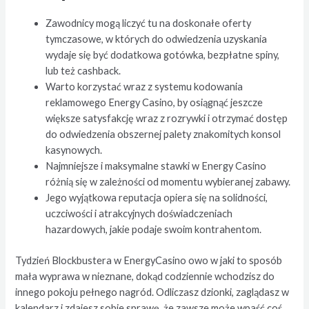
Zawodnicy mogą liczyć tu na doskonałe oferty
tymczasowe, w których do odwiedzenia uzyskania
wydaje się być dodatkowa gotówka, bezpłatne spiny,
lub też cashback.
Warto korzystać wraz z systemu kodowania
reklamowego Energy Casino, by osiągnąć jeszcze
większe satysfakcję wraz z rozrywki i otrzymać dostęp
do odwiedzenia obszernej palety znakomitych konsol
kasynowych.
Najmniejsze i maksymalne stawki w Energy Casino
różnią się w zależności od momentu wybieranej zabawy.
Jego wyjątkowa reputacja opiera się na solidności,
uczciwości i atrakcyjnych doświadczeniach
hazardowych, jakie podaje swoim kontrahentom.
Tydzień Blockbustera w EnergyCasino owo w jaki to sposób
mała wyprawa w nieznane, dokąd codziennie wchodzisz do
innego pokoju pełnego nagród. Odliczasz dzionki, zaglądasz w
kalendarz i zdajesz sobie sprawę, że zawsze może wpaść coś