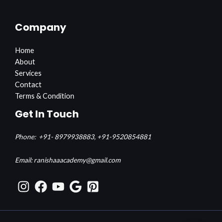
Company
Home
About
Services
Contact
Terms & Condition
Get In Touch
Phone:
+91- 8979938883,
+91-9520854881
Email: ranishaaacademy@gmail.com