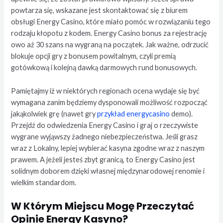
powtarza się, wskazane jest skontaktować się z biurem
obsługi Energy Casino, które miało pomóc w rozwiązaniu tego
rodzaju kłopotu z kodem. Energy Casino bonus za rejestrację
owo aż 30 szans na wygraną na początek. Jak ważne, odrzucić
blokuje opcji gry z bonusem powitalnym, czyli premią
gotówkową i kolejną dawką darmowych rund bonusowych.
Pamiętajmy iż w niektórych regionach ocena wydaje się być
wymagana zanim będziemy dysponowali możliwość rozpocząć
jakąkolwiek grę (nawet gry
przykład energycasino
demo).
Przejdź do odwiedzenia Energy Casino i graj o rzeczywiste
wygrane wyjąwszy żadnego niebezpieczeństwa. Jeśli grasz
wraz z Lokalny, lepiej wybierać kasyna zgodne wraz z naszym
prawem. A jeżeli jesteś zbyt granicą, to Energy Casino jest
solidnym doborem dzięki własnej międzynarodowej renomie i
wielkim standardom.
W Którym Miejscu Mogę Przeczytać
Opinie Energy Kasyno?