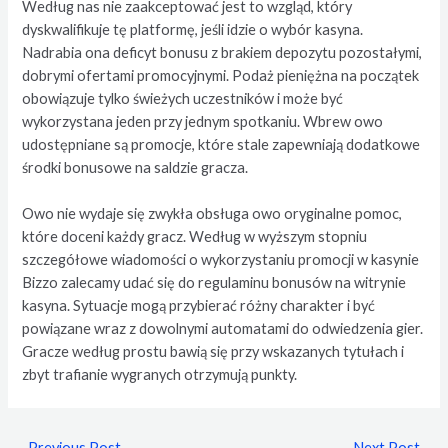
Według nas nie zaakceptować jest to wzgląd, który
dyskwalifikuje tę platformę, jeśli idzie o wybór kasyna.
Nadrabia ona deficyt bonusu z brakiem depozytu pozostałymi,
dobrymi ofertami promocyjnymi. Podaż pieniężna na początek
obowiązuje tylko świeżych uczestników i może być
wykorzystana jeden przy jednym spotkaniu. Wbrew owo
udostępniane są promocje, które stale zapewniają dodatkowe
środki bonusowe na saldzie gracza.
Owo nie wydaje się zwykła obsługa owo oryginalne pomoc,
które doceni każdy gracz. Według w wyższym stopniu
szczegółowe wiadomości o wykorzystaniu promocji w kasynie
Bizzo zalecamy udać się do regulaminu bonusów na witrynie
kasyna. Sytuacje mogą przybierać różny charakter i być
powiązane wraz z dowolnymi automatami do odwiedzenia gier.
Gracze według prostu bawią się przy wskazanych tytułach i
zbyt trafianie wygranych otrzymują punkty.
←
Previous Post
Next Post
→