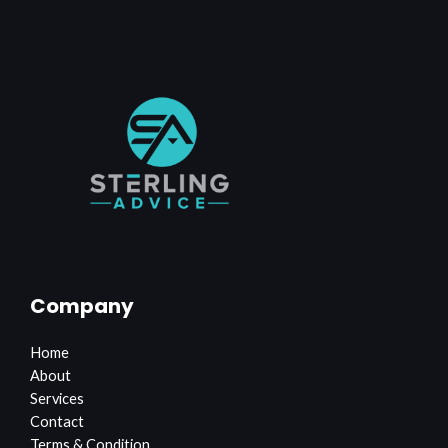
Company
Home
About
Services
Contact
Terms & Condition