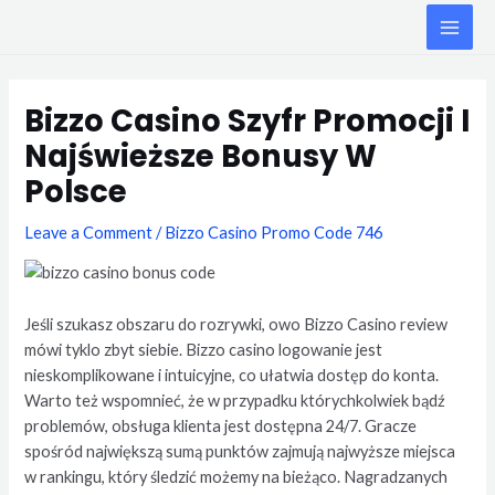
Skip
MAI
to
ME
content
Post
navigation
Bizzo Casino Szyfr Promocji I
Najświeższe Bonusy W
Polsce
Leave a Comment
/
Bizzo Casino Promo Code 746
Jeśli szukasz obszaru do rozrywki, owo Bizzo Casino review
mówi tyklo zbyt siebie. Bizzo casino logowanie jest
nieskomplikowane i intuicyjne, co ułatwia dostęp do konta.
Warto też wspomnieć, że w przypadku którychkolwiek bądź
problemów, obsługa klienta jest dostępna 24/7. Gracze
spośród największą sumą punktów zajmują najwyższe miejsca
w rankingu, który śledzić możemy na bieżąco. Nagradzanych