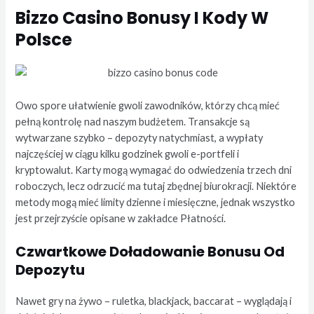
Bizzo Casino Bonusy I Kody W
Polsce
Owo spore ułatwienie gwoli zawodników, którzy chcą mieć
pełną kontrolę nad naszym budżetem. Transakcje są
wytwarzane szybko – depozyty natychmiast, a wypłaty
najczęściej w ciągu kilku godzinek gwoli e-portfeli i
kryptowalut. Karty mogą wymagać do odwiedzenia trzech dni
roboczych, lecz odrzucić ma tutaj zbędnej biurokracji. Niektóre
metody mogą mieć limity dzienne i miesięczne, jednak wszystko
jest przejrzyście opisane w zakładce Płatności.
Czwartkowe Doładowanie Bonusu Od
Depozytu
Nawet gry na żywo – ruletka, blackjack, baccarat – wyglądają i