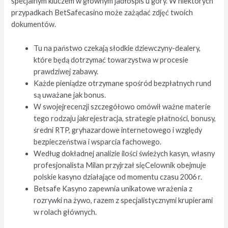
specjalnym kluczem w głównym jadłospis u góry. W niektórych
przypadkach BetSafecasino może zażądać zdjęć twoich
dokumentów.
Tu na państwo czekają słodkie dziewczyny-dealery,
które będą dotrzymać towarzystwa w procesie
prawdziwej zabawy.
Każde pieniądze otrzymane spośród bezpłatnych rund
są uważane jak bonus.
W swojejrecenzji szczegółowo omówił ważne materie
tego rodzaju jakrejestracja, strategie płatności, bonusy,
średni RTP, gryhazardowe internetowego i względy
bezpieczeństwa i wsparcia fachowego.
Według dokładnej analizie ilości świeżych kasyn, własny
profesjonalista Milan przyjrzał sięCelownik obejmuje
polskie kasyno działające od momentu czasu 2006 r.
Betsafe Kasyno zapewnia unikatowe wrażenia z
rozrywki na żywo, razem z specjalistycznymi krupierami
w rolach głównych.