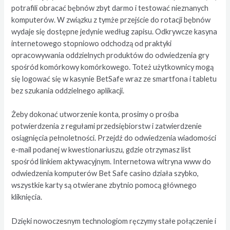
potrafili obracać bębnów zbyt darmo i testować nieznanych
komputerów. W związku z tymże przejście do rotacji bębnów
wydaje się dostępne jedynie według zapisu. Odkrywcze kasyna
internetowego stopniowo odchodzą od praktyki
opracowywania oddzielnych produktów do odwiedzenia gry
spośród komórkowy komórkowego. Toteż użytkownicy mogą
się logować się w kasynie BetSafe wraz ze smartfona i tabletu
bez szukania oddzielnego aplikacji.
Żeby dokonać utworzenie konta, prosimy o prośba
potwierdzenia z regułami przedsiębiorstw i zatwierdzenie
osiągnięcia pełnoletności. Przejdź do odwiedzenia wiadomości
e-mail podanej w kwestionariuszu, gdzie otrzymasz list
spośród linkiem aktywacyjnym. Internetowa witryna www do
odwiedzenia komputerów Bet Safe casino działa szybko,
wszystkie karty są otwierane zbytnio pomocą głównego
kliknięcia.
Dzięki nowoczesnym technologiom ręczymy stałe połączenie i