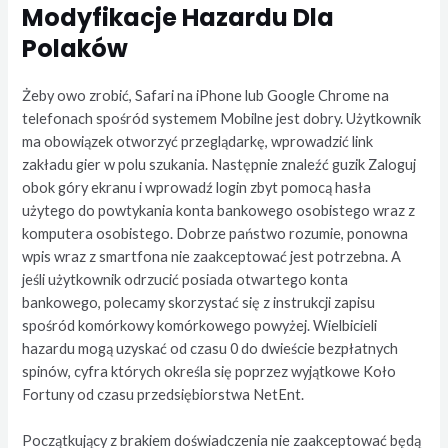
Modyfikacje Hazardu Dla
Polaków
Żeby owo zrobić, Safari na iPhone lub Google Chrome na
telefonach spośród systemem Mobilne jest dobry. Użytkownik
ma obowiązek otworzyć przeglądarkę, wprowadzić link
zakładu gier w polu szukania. Następnie znaleźć guzik Zaloguj
obok góry ekranu i wprowadź login zbyt pomocą hasła
użytego do powtykania konta bankowego osobistego wraz z
komputera osobistego. Dobrze państwo rozumie, ponowna
wpis wraz z smartfona nie zaakceptować jest potrzebna. A
jeśli użytkownik odrzucić posiada otwartego konta
bankowego, polecamy skorzystać się z instrukcji zapisu
spośród komórkowy komórkowego powyżej. Wielbicieli
hazardu mogą uzyskać od czasu 0 do dwieście bezpłatnych
spinów, cyfra których określa się poprzez wyjątkowe Koło
Fortuny od czasu przedsiębiorstwa NetEnt.
Początkujący z brakiem doświadczenia nie zaakceptować będą