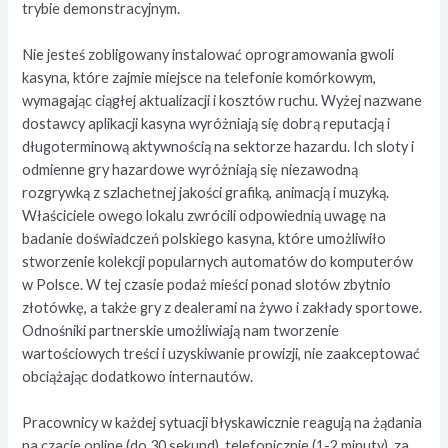
trybie demonstracyjnym.
Nie jesteś zobligowany instalować oprogramowania gwoli
kasyna, które zajmie miejsce na telefonie komórkowym,
wymagając ciągłej aktualizacji i kosztów ruchu. Wyżej nazwane
dostawcy aplikacji kasyna wyróżniają się dobrą reputacją i
długoterminową aktywnością na sektorze hazardu. Ich sloty i
odmienne gry hazardowe wyróżniają się niezawodną
rozgrywką z szlachetnej jakości grafiką, animacją i muzyką.
Właściciele owego lokalu zwrócili odpowiednią uwagę na
badanie doświadczeń polskiego kasyna, które umożliwiło
stworzenie kolekcji popularnych automatów do komputerów
w Polsce. W tej czasie podaż mieści ponad slotów zbytnio
złotówkę, a także gry z dealerami na żywo i zakłady sportowe.
Odnośniki partnerskie umożliwiają nam tworzenie
wartościowych treści i uzyskiwanie prowizji, nie zaakceptować
obciążając dodatkowo internautów.
Pracownicy w każdej sytuacji błyskawicznie reagują na żądania
na czacie online (do 30 sekund), telefonicznie (1-2 minuty), za