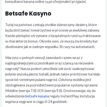
konsultanci kasyna online są profesjonalni i przyjaźni.
Betsafe Kasyno
Tutaj na państwo czekają słodkie dziewczyny-dealery, które
będą dotrzymać towarzystwa w procesie prawdziwej zabawy.
Każde pieniądze otrzymane z bezpłatnych rund są traktowane
w charakterze bonus. Określa owo, że muszą ów kredyty być
zbudowane jak w żadnym wypadku 35 razy na automatach.
Marzysz o pełnych emocji zawodach razem wraz z
najdogodniejszymi uczestnikami oraz szansą na niezwykłe
nagrody? Nasza podest umożliwia odrzucić zaakceptować
jedynie wysoką jakość batalii, jednak także prestiżowe turnieje
spośród rzetelnymi pulami nagród. Odsłona mobilna jest
obsługiwana za pośrednictwem popularne systemy sprawne
Mobilne (wersja 7.0) i iOS (wersja 9.0). Dostosowując się do
odwiedzenia
betsafe kasyna
reguły InstantPlay, instytucja
wypłaca wygrane w ciągu 0-24 godzinek.